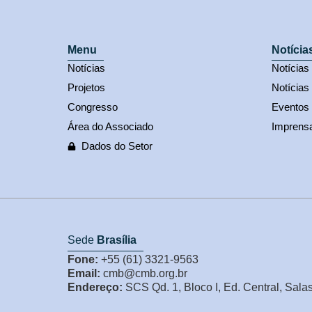
Menu
Notícia
Notícias
Notícia
Projetos
Notícias
Congresso
Eventos
Área do Associado
Imprens
Dados do Setor
Sede
Brasília
Fone:
+55 (61) 3321-9563
Email:
cmb@cmb.org.br
Endereço:
SCS Qd. 1, Bloco I, Ed. Central, Sala