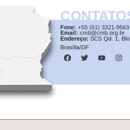
CONTATO
Fone:
+55 (61) 3321-9563
Email:
cmb@cmb.org.br
Endereço:
SCS Qd. 1, Bloc
Brasília/DF