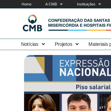
Home
A CMB
Instituições
Notícias
Projetos
Materiais