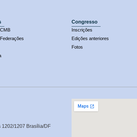
s
Congresso
s CMB
Inscrições
 Federações
Edições anteriores
Fotos
a
s 1202/1207 Brasília/DF