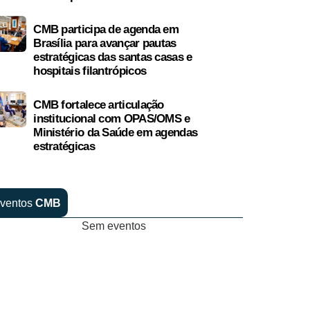
CMB participa de agenda em
Brasília para avançar pautas
estratégicas das santas casas e
hospitais filantrópicos
CMB fortalece articulação
institucional com OPAS/OMS e
Ministério da Saúde em agendas
estratégicas
ventos
CMB
Sem eventos