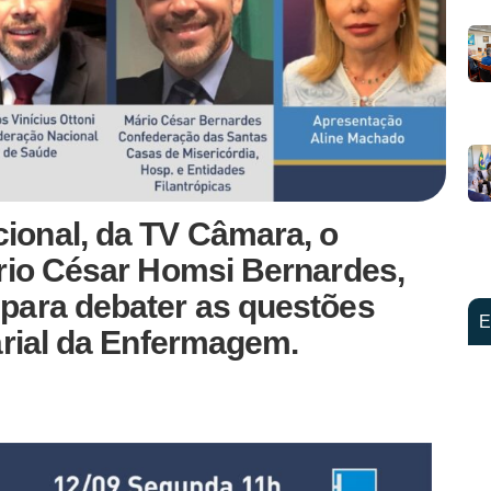
onal, da TV Câmara, o
ário César Homsi Bernardes,
para debater as questões
E
arial da Enfermagem.