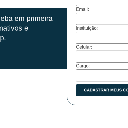
Email:
eba em primeira
mativos e
Instituição:
p.
Celular:
Cargo: