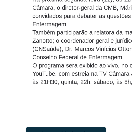
Câmara, o diretor-geral da CMB, Már
convidados para debater as questões r
Enfermagem.
Também participarão a relatora da m
Zanotto; o coordenador geral e juríd
(CNSaúde); Dr. Marcos Vinícius Otton
Conselho Federal de Enfermagem.
O programa será exibido ao vivo, no
YouTube, com estreia na TV Câmara às
às 21H30, quinta, 22h, sábado, às 8h