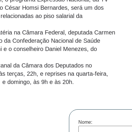
io César Homsi Bernardes, será um dos
elacionadas ao piso salarial da
atéria na Câmara Federal, deputada Carmen
ico da Confederação Nacional de Saúde
i e o conselheiro Daniel Menezes, do
 canal da Câmara dos Deputados no
 terças, 22h, e reprises na quarta-feira,
, e domingo, às 9h e às 20h.
Nome: