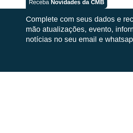
Receba
Novidades da CMB
Complete com seus dados e rec
mão
atualizações, evento, infor
notícias no seu email e whatsap