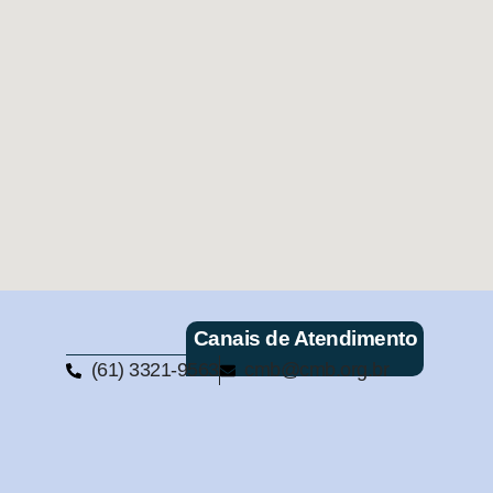
Canais de Atendimento
(61) 3321-9563
cmb@cmb.org.br