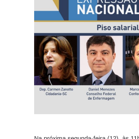
Na próxima segunda-feira (12), às 1