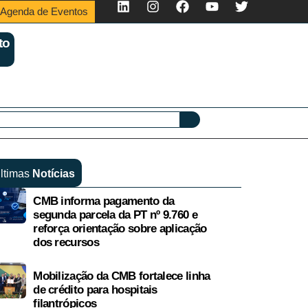
Agenda de Eventos
to
ltimas
Notícias
CMB informa pagamento da
segunda parcela da PT nº 9.760 e
reforça orientação sobre aplicação
dos recursos
Mobilização da CMB fortalece linha
de crédito para hospitais
filantrópicos