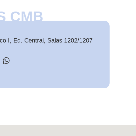
S CMB
o I, Ed. Central, Salas 1202/1207