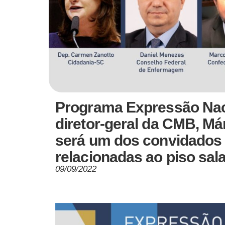
Programa Expressão Naci
diretor-geral da CMB, M
será um dos convidados 
relacionadas ao piso sal
09/09/2022