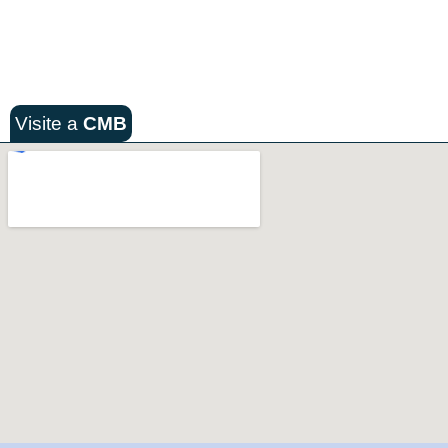
Visite a
CMB