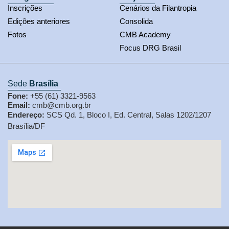
Inscrições
Cenários da Filantropia
Edições anteriores
Consolida
Fotos
CMB Academy
Focus DRG Brasil
Sede
Brasília
Fone:
+55 (61) 3321-9563
Email:
cmb@cmb.org.br
Endereço:
SCS Qd. 1, Bloco I, Ed. Central, Salas 1202/1207
Brasília/DF