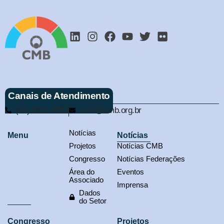
Canais de Atendimento
(61) 3321-9563
cmb@cmb.org.br
Notícias
Menu
Notícias
Projetos
Notícias CMB
Congresso
Notícias Federações
Área do
Eventos
Associado
Imprensa
Dados
do Setor
Congresso
Projetos