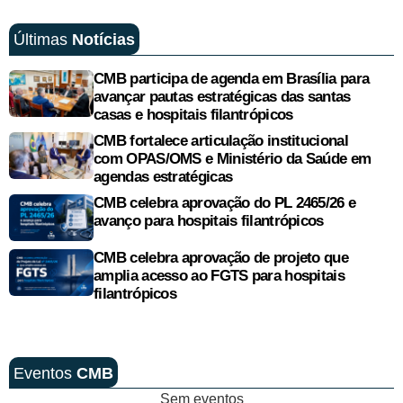
Últimas
Notícias
CMB participa de agenda em Brasília para
avançar pautas estratégicas das santas
casas e hospitais filantrópicos
CMB fortalece articulação institucional
com OPAS/OMS e Ministério da Saúde em
agendas estratégicas
CMB celebra aprovação do PL 2465/26 e
avanço para hospitais filantrópicos
CMB celebra aprovação de projeto que
amplia acesso ao FGTS para hospitais
filantrópicos
Eventos
CMB
Sem eventos