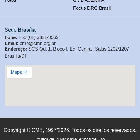
Focus DRG Brasil
Sede
Brasília
Fone:
+55 (61) 3321-9563
Email:
cmb@cmb.org.br
Endereço:
SCS Qd. 1, Bloco I, Ed. Central, Salas 1202/1207
Brasília/DF
Copyright © CMB, 1997/2026. Todos os direitos reservados.
Política de Privacidade
Termos de Uso