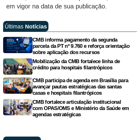
em vigor na data de sua publicação.
Últimas
Notícias
CMB informa pagamento da segunda
parcela da PT nº 9.760 e reforça orientação
sobre aplicação dos recursos
Mobilização da CMB fortalece linha de
crédito para hospitais filantrópicos
CMB participa de agenda em Brasília para
avançar pautas estratégicas das santas
casas e hospitais filantrópicos
CMB fortalece articulação institucional
com OPAS/OMS e Ministério da Saúde em
agendas estratégicas