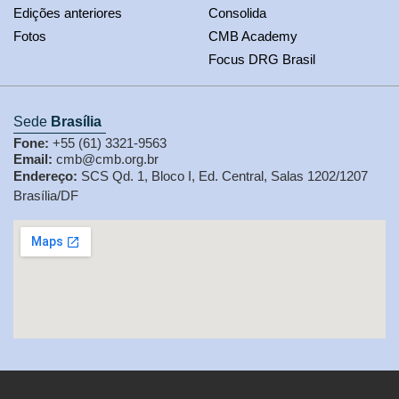
Edições anteriores
Consolida
Fotos
CMB Academy
Focus DRG Brasil
Sede
Brasília
Fone:
+55 (61) 3321-9563
Email:
cmb@cmb.org.br
Endereço:
SCS Qd. 1, Bloco I, Ed. Central, Salas 1202/1207
Brasília/DF