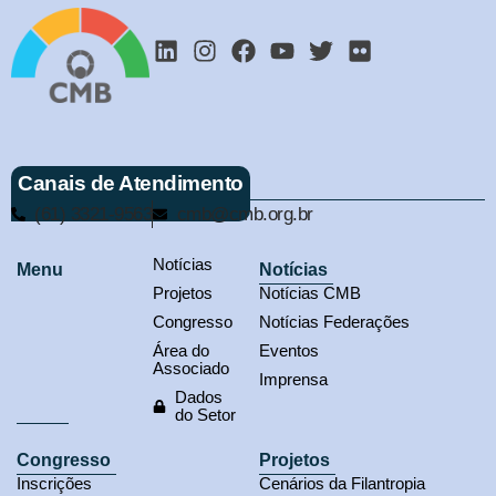
Canais de Atendimento
(61) 3321-9563
cmb@cmb.org.br
Notícias
Menu
Notícias
Projetos
Notícias CMB
Congresso
Notícias Federações
Área do
Eventos
Associado
Imprensa
Dados
do Setor
Congresso
Projetos
Inscrições
Cenários da Filantropia