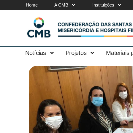
Home
A CMB
Instituições
Notícias
Projetos
Materiais