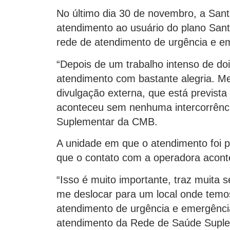
No último dia 30 de novembro, a Sant
atendimento ao usuário do plano San
rede de atendimento de urgência e 
“Depois de um trabalho intenso de do
atendimento com bastante alegria. Me
divulgação externa, que está previst
aconteceu sem nenhuma intercorrência
Suplementar da CMB.
A unidade em que o atendimento foi 
que o contato com a operadora acont
“Isso é muito importante, traz muita 
me deslocar para um local onde temo
atendimento de urgência e emergência
atendimento da Rede de Saúde Suplem