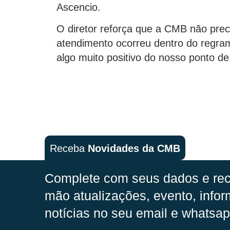
Ascencio.
O diretor reforça que a CMB não pre
atendimento ocorreu dentro do regram
algo muito positivo do nosso ponto de v
Receba
Novidades da CMB
Complete com seus dados e rec
mão
atualizações, evento, infor
notícias no seu email e whatsap