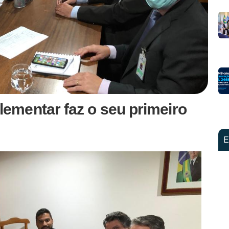
mentar faz o seu primeiro
E