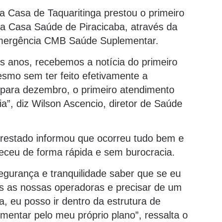
a Casa de Taquaritinga prestou o primeiro
ta Casa Saúde de Piracicaba, através da
emergência CMB Saúde Suplementar.
is anos, recebemos a notícia do primeiro
smo sem ter feito efetivamente a
a para dezembro, o primeiro atendimento
”, diz Wilson Ascencio, diretor de Saúde
prestado informou que ocorreu tudo bem e
eceu de forma rápida e sem burocracia.
segurança e tranquilidade saber que se eu
s as nossas operadoras e precisar de um
, eu posso ir dentro da estrutura de
entar pelo meu próprio plano”, ressalta o