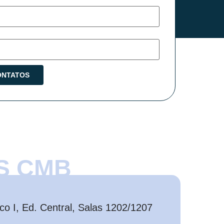
S CMB
o I, Ed. Central, Salas 1202/1207