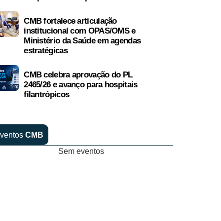
CMB fortalece articulação
institucional com OPAS/OMS e
Ministério da Saúde em agendas
estratégicas
CMB celebra aprovação do PL
2465/26 e avanço para hospitais
filantrópicos
ventos
CMB
Sem eventos