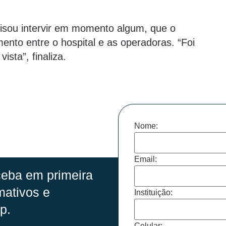
cisou intervir em momento algum, que o
ento entre o hospital e as operadoras. “Foi
ista”, finaliza.
Nome:
Email:
eba em primeira
mativos e
Instituição:
p.
Celular: