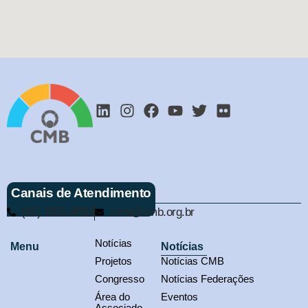
Canais de Atendimento
(61) 3321-9563
cmb@cmb.org.br
Notícias
Menu
Notícias
Projetos
Notícias CMB
Congresso
Notícias Federações
Área do
Eventos
Associado