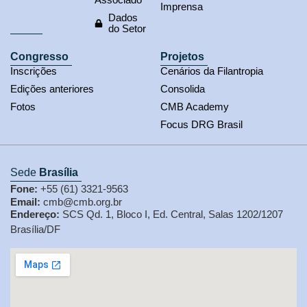
Imprensa
Dados
do Setor
Congresso
Projetos
Inscrições
Cenários da Filantropia
Edições anteriores
Consolida
Fotos
CMB Academy
Focus DRG Brasil
Sede
Brasília
Fone:
+55 (61) 3321-9563
Email:
cmb@cmb.org.br
Endereço:
SCS Qd. 1, Bloco I, Ed. Central, Salas 1202/1207
Brasília/DF