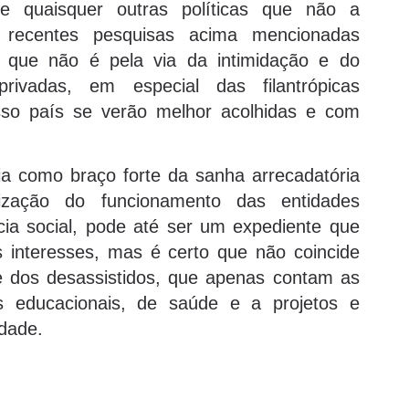
e quaisquer outras políticas que não a
 recentes pesquisas acima mencionadas
r que não é pela via da intimidação e do
privadas, em especial das filantrópicas
osso país se verão melhor acolhidas e com
ia como braço forte da sanha arrecadatória
lização do funcionamento das entidades
ncia social, pode até ser um expediente que
 interesses, mas é certo que não coincide
 dos desassistidos, que apenas contam as
os educacionais, de saúde e a projetos e
idade.