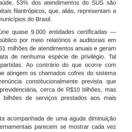
 saúde, 53% dos atendimentos do SUS são
tais filantrópicos, que, aliás, representam a
nicípios do Brasil.
úne quase 9.000 entidades certificadas —
público por meio relatórios e auditorias em
161 milhões de atendimentos anuais e geram
ta de nenhuma espécie de privilégio. Tal
artidas. Ao contrário do que ocorre com
ue atingem os chamados cofres do sistema
enúncia constitucionalmente prevista que
previdenciária, cerca de R$10 bilhões, mas
bilhões de serviços prestados aos mais
sta acompanhada de uma aguda diminuição
overnamentais parecem se mostrar cada vez