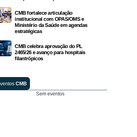
CMB fortalece articulação
institucional com OPAS/OMS e
Ministério da Saúde em agendas
estratégicas
CMB celebra aprovação do PL
2465/26 e avanço para hospitais
filantrópicos
ventos
CMB
Sem eventos