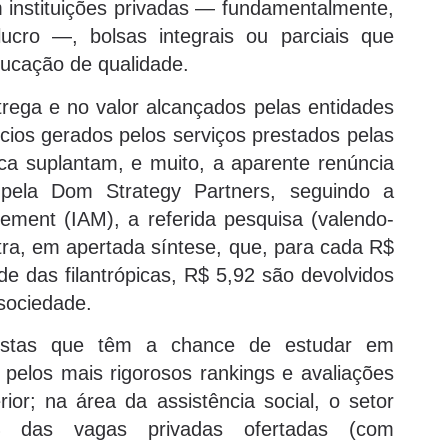
 instituições privadas — fundamentalmente,
lucro —, bolsas integrais ou parciais que
ucação de qualidade.
trega e no valor alcançados pelas entidades
ícios gerados pelos serviços prestados pelas
tica suplantam, e muito, a aparente renúncia
a pela Dom Strategy Partners, seguindo a
ement (IAM), a referida pesquisa (valendo-
ra, em apertada síntese, que, para cada R$
e das filantrópicas, R$ 5,92 são devolvidos
 sociedade.
sistas que têm a chance de estudar em
as pelos mais rigorosos rankings e avaliações
or; na área da assistência social, o setor
7% das vagas privadas ofertadas (com