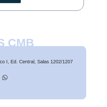
S CMB
o I, Ed. Central, Salas 1202/1207