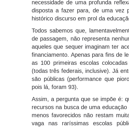
necessidade de uma profunda reflexã
disposta a fazer para, de uma vez p
histórico discurso em prol da educaçã
Todos sabemos que, lamentavelmente
de passagem, não representa nenhum
aqueles que sequer imaginam ter ace
financiamento. Apenas para fins de 
as 100 primeiras escolas colocadas
(todas três federais, inclusive). Já 
são públicas (performance que pio
pois lá, foram 93).
Assim, a pergunta que se impõe é: q
recursos na busca de uma educação de
menos favorecidos não restam mui
vaga nas raríssimas escolas pú