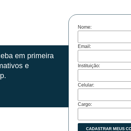
Nome:
Email:
eba em primeira
mativos e
Instituição:
p.
Celular:
Cargo: