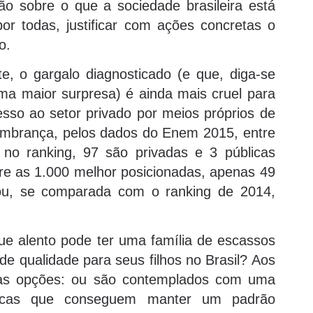
o sobre o que a sociedade brasileira está
or todas, justificar com ações concretas o
o.
, o gargalo diagnosticado (e que, diga-se
a maior surpresa) é ainda mais cruel para
sso ao setor privado por meios próprios de
lembrança, pelos dados do Enem 2015, entre
 no ranking, 97 são privadas e 3 públicas
entre as 1.000 melhor posicionadas, apenas 49
rou, se comparada com o ranking de 2014,
ue alento pode ter uma família de escassos
 qualidade para seus filhos no Brasil? Aos
tas opções: ou são contemplados com uma
blicas que conseguem manter um padrão