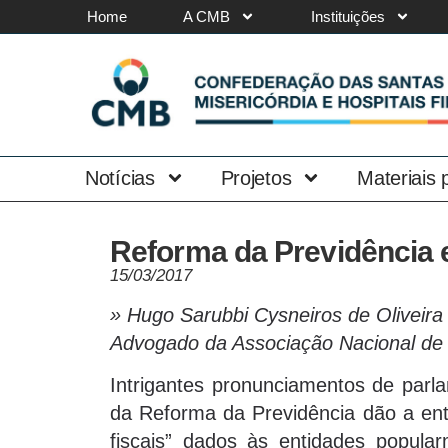
Home
A CMB
Instituições
Notícias
Projetos
Materiais
Reforma da Previdência e
15/03/2017
» Hugo Sarubbi Cysneiros de Oliveira
Advogado da Associação Nacional de 
Intrigantes pronunciamentos de parl
da Reforma da Previdência dão a ent
fiscais” dados às entidades popula