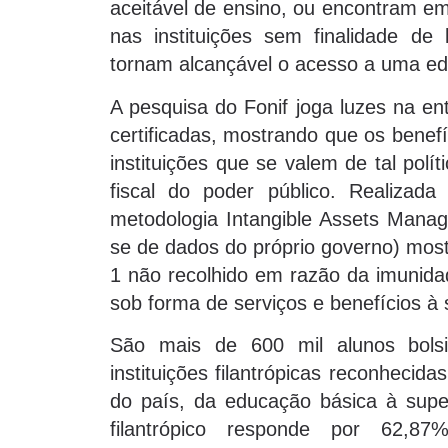
aceitável de ensino, ou encontram em
nas instituições sem finalidade de 
tornam alcançável o acesso a uma ed
A pesquisa do Fonif joga luzes na en
certificadas, mostrando que os benef
instituições que se valem de tal polí
fiscal do poder público. Realizad
metodologia Intangible Assets Manag
se de dados do próprio governo) most
1 não recolhido em razão da imunidad
sob forma de serviços e benefícios à
São mais de 600 mil alunos bol
instituições filantrópicas reconhecid
do país, da educação básica à superi
filantrópico responde por 62,8