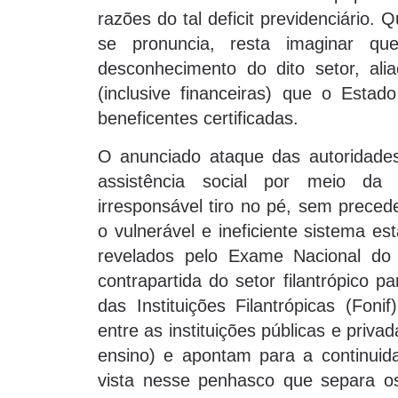
razões do tal deficit previdenciário
se pronuncia, resta imaginar q
desconhecimento do dito setor, al
(inclusive financeiras) que o Esta
beneficentes certificadas.
O anunciado ataque das autoridades 
assistência social por meio da 
irresponsável tiro no pé, sem preced
o vulnerável e ineficiente sistema e
revelados pelo Exame Nacional do
contrapartida do setor filantrópico 
das Instituições Filantrópicas (Fon
entre as instituições públicas e priv
ensino) e apontam para a continui
vista nesse penhasco que separa os