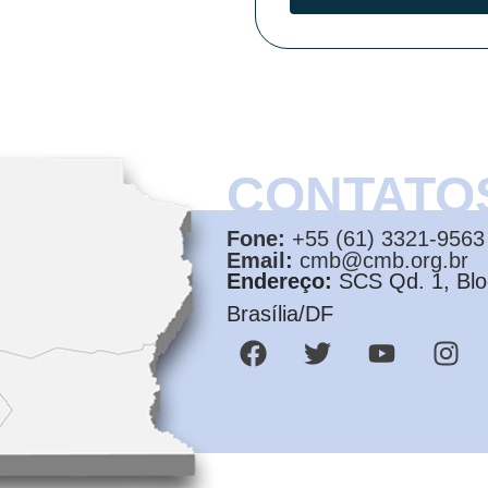
CONTATO
Fone:
+55 (61) 3321-9563
Email:
cmb@cmb.org.br
Endereço:
SCS Qd. 1, Bloc
Brasília/DF