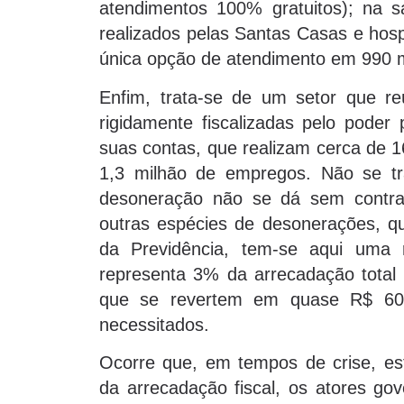
atendimentos 100% gratuitos); na
realizados pelas Santas Casas e hospi
única opção de atendimento em 990 mu
Enfim, trata-se de um setor que re
rigidamente fiscalizadas pelo poder 
suas contas, que realizam cerca de 
1,3 milhão de empregos. Não se tra
desoneração não se dá sem contrap
outras espécies de desonerações, q
da Previdência, tem-se aqui uma r
representa 3% da arrecadação total 
que se revertem em quase R$ 60 
necessitados.
Ocorre que, em tempos de crise, e
da arrecadação fiscal, os atores g