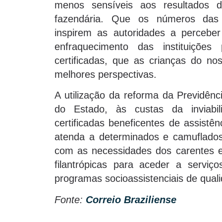
menos sensíveis aos resultados d
fazendária. Que os números das
inspirem as autoridades a percebe
enfraquecimento das instituições 
certificadas, que as crianças do n
melhores perspectivas.
A utilização da reforma da Previdênc
do Estado, às custas da inviabi
certificadas beneficentes de assistê
atenda a determinados e camuflados
com as necessidades dos carentes e
filantrópicas para aceder a serviç
programas socioassistenciais de qual
Fonte:
Correio Braziliense