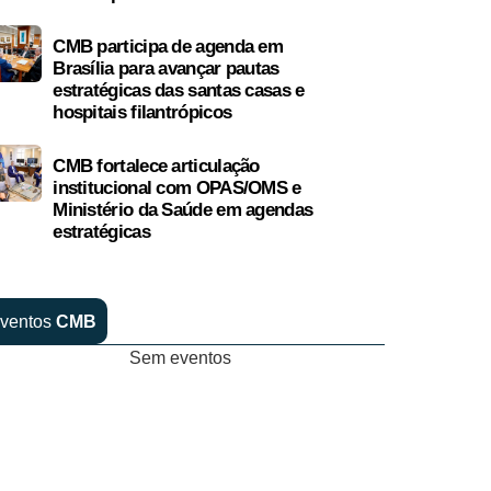
CMB participa de agenda em
Brasília para avançar pautas
estratégicas das santas casas e
hospitais filantrópicos
CMB fortalece articulação
institucional com OPAS/OMS e
Ministério da Saúde em agendas
estratégicas
ventos
CMB
Sem eventos