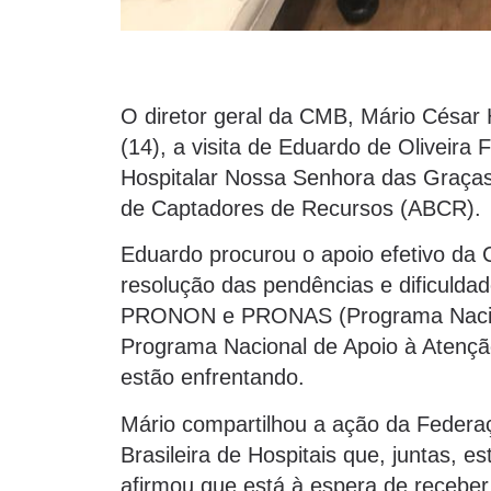
O diretor geral da CMB, Mário César 
(14), a visita de Eduardo de Oliveira 
Hospitalar Nossa Senhora das Graças 
de Captadores de Recursos (ABCR).
Eduardo procurou o apoio efetivo d
resolução das pendências e dificulda
PRONON e PRONAS (Programa Naciona
Programa Nacional de Apoio à Atençã
estão enfrentando.
Mário compartilhou a ação da Federa
Brasileira de Hospitais que, juntas,
afirmou que está à espera de receber 