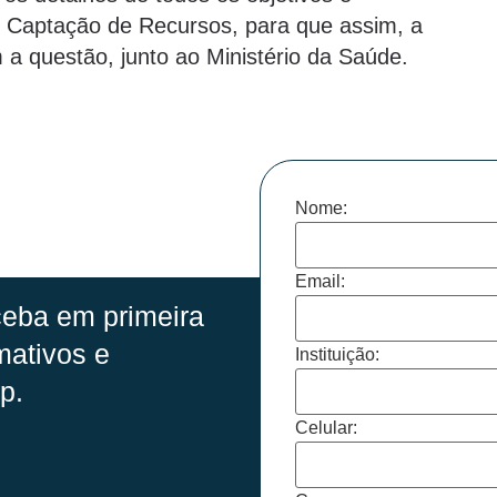
e Captação de Recursos, para que assim, a
 a questão, junto ao Ministério da Saúde.
Nome:
Email:
eba em primeira
mativos e
Instituição:
p.
Celular: