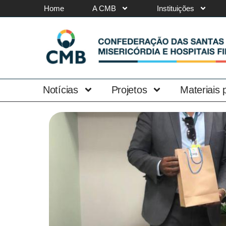
Home
A CMB
Instituições
Notícias
Projetos
Materiais