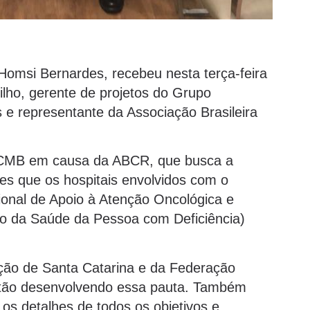
Homsi Bernardes, recebeu nesta terça-feira
Filho, gerente de projetos do Grupo
e representante da Associação Brasileira
a CMB em causa da ABCR, que busca a
des que os hospitais envolvidos com o
l de Apoio à Atenção Oncológica e
o da Saúde da Pessoa com Deficiência)
ção de Santa Catarina e da Federação
 estão desenvolvendo essa pauta. Também
os detalhes de todos os objetivos e