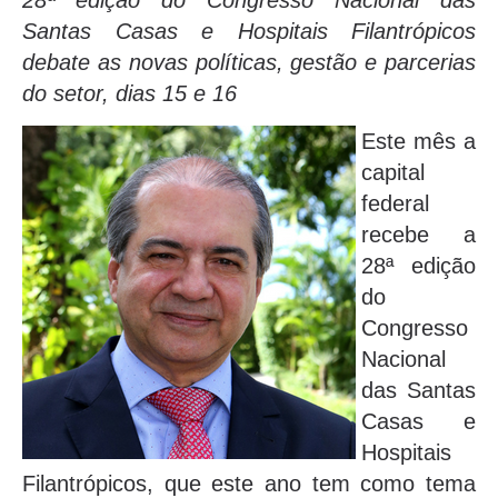
28ª edição do Congresso Nacional das
Santas Casas e Hospitais Filantrópicos
debate as novas políticas, gestão e parcerias
do setor, dias 15 e 16
Este mês a
capital
federal
recebe a
28ª edição
do
Congresso
Nacional
das Santas
Casas e
Hospitais
Filantrópicos, que este ano tem como tema