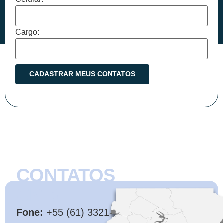
Cargo:
CONTATOS
CMB
Fone:
+55 (61) 3321-