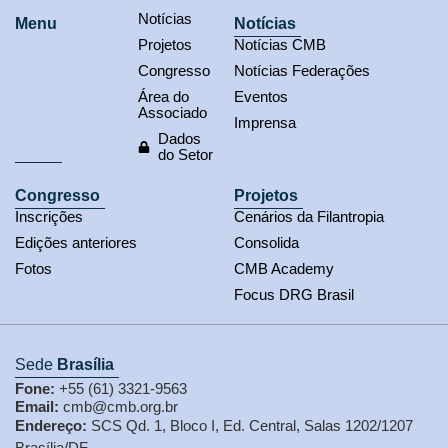
Notícias
Menu
Notícias
Projetos
Notícias CMB
Congresso
Notícias Federações
Área do
Eventos
Associado
Imprensa
Dados
do Setor
Congresso
Projetos
Inscrições
Cenários da Filantropia
Edições anteriores
Consolida
Fotos
CMB Academy
Focus DRG Brasil
Sede
Brasília
Fone:
+55 (61) 3321-9563
Email:
cmb@cmb.org.br
Endereço:
SCS Qd. 1, Bloco I, Ed. Central, Salas 1202/1207
Brasília/DF