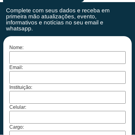
Complete com seus dados e receba em
primeira mão
atualizações, evento,
informativos e notícias no seu email e
whatsapp.
Nome:
Email:
Instituição:
Celular:
Cargo: