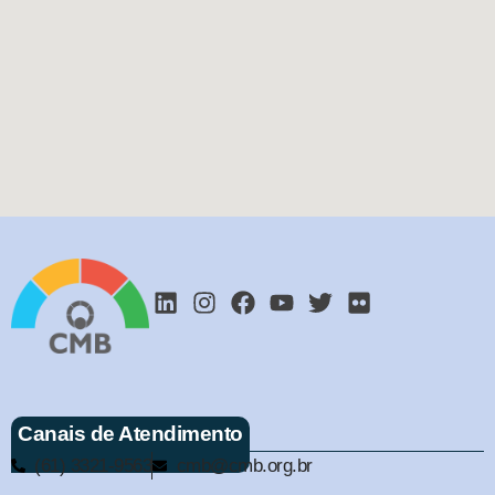
Canais de Atendimento
(61) 3321-9563
cmb@cmb.org.br