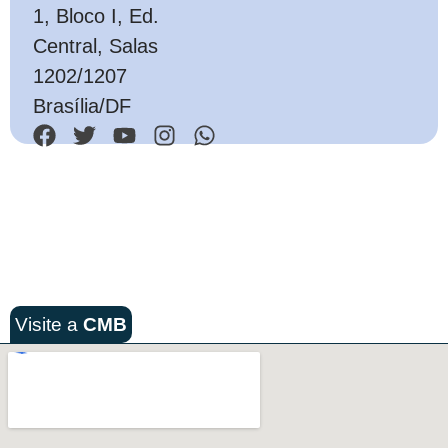
1, Bloco I, Ed.
Central, Salas
1202/1207
Brasília/DF
Visite a
CMB