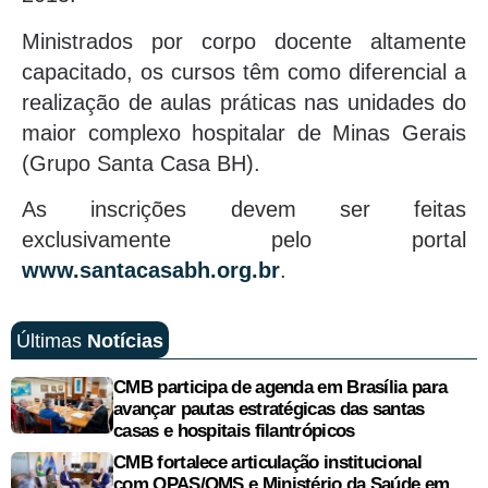
Ministrados por corpo docente altamente
capacitado, os cursos têm como diferencial a
realização de aulas práticas nas unidades do
maior complexo hospitalar de Minas Gerais
(Grupo Santa Casa BH).
As inscrições devem ser feitas
exclusivamente pelo portal
www.santacasabh.org.br
.
Últimas
Notícias
CMB participa de agenda em Brasília para
avançar pautas estratégicas das santas
casas e hospitais filantrópicos
CMB fortalece articulação institucional
com OPAS/OMS e Ministério da Saúde em