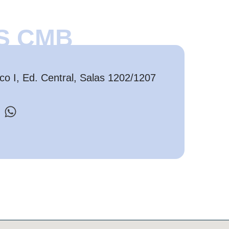
S CMB
o I, Ed. Central, Salas 1202/1207