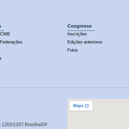
s
Congresso
s CMB
Inscrições
 Federações
Edições anteriores
Fotos
a
s 1202/1207 Brasília/DF