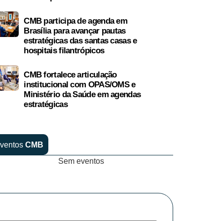
CMB participa de agenda em
Brasília para avançar pautas
estratégicas das santas casas e
hospitais filantrópicos
CMB fortalece articulação
institucional com OPAS/OMS e
Ministério da Saúde em agendas
estratégicas
ventos
CMB
Sem eventos