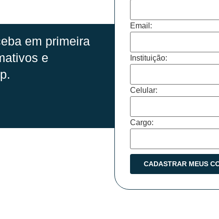
Email:
eba em primeira
mativos e
Instituição:
p.
Celular:
Cargo: