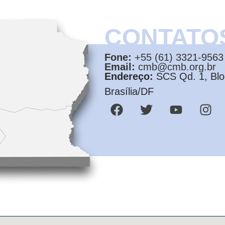
CONTATO
Fone:
+55 (61) 3321-9563
Email:
cmb@cmb.org.br
Endereço:
SCS Qd. 1, Bloc
Brasília/DF