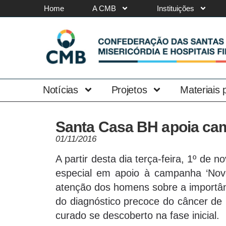
Home
A CMB
Instituições
Notícias
Projetos
Materiais
Santa Casa BH apoia c
01/11/2016
A partir desta dia terça-feira, 1º d
especial em apoio à campanha ‘Novem
atenção dos homens sobre a importân
do diagnóstico precoce do câncer de
curado se descoberto na fase inicial.