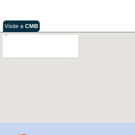
Visite a
CMB