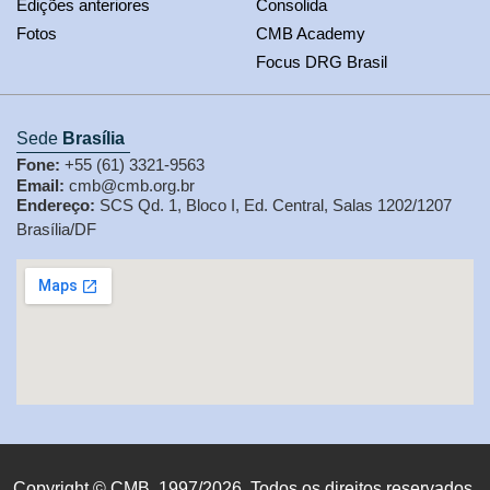
Edições anteriores
Consolida
Fotos
CMB Academy
Focus DRG Brasil
Sede
Brasília
Fone:
+55 (61) 3321-9563
Email:
cmb@cmb.org.br
Endereço:
SCS Qd. 1, Bloco I, Ed. Central, Salas 1202/1207
Brasília/DF
Copyright © CMB, 1997/2026. Todos os direitos reservados.