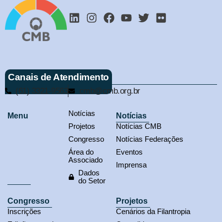
Canais de Atendimento
(61) 3321-9563
cmb@cmb.org.br
Notícias
Menu
Notícias
Projetos
Notícias CMB
Congresso
Notícias Federações
Área do
Eventos
Associado
Imprensa
Dados
do Setor
Congresso
Projetos
Inscrições
Cenários da Filantropia