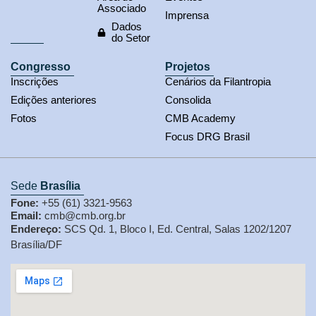
Associado
Imprensa
Dados
do Setor
Congresso
Projetos
Inscrições
Cenários da Filantropia
Edições anteriores
Consolida
Fotos
CMB Academy
Focus DRG Brasil
Sede
Brasília
Fone:
+55 (61) 3321-9563
Email:
cmb@cmb.org.br
Endereço:
SCS Qd. 1, Bloco I, Ed. Central, Salas 1202/1207
Brasília/DF