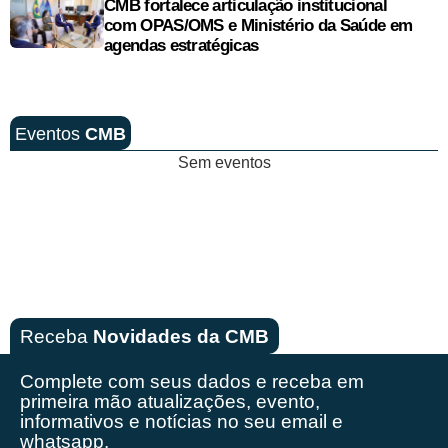
CMB fortalece articulação institucional
com OPAS/OMS e Ministério da Saúde em
agendas estratégicas
Eventos
CMB
Sem eventos
Receba
Novidades da CMB
Complete com seus dados e receba em
primeira mão
atualizações, evento,
informativos e notícias no seu email e
whatsapp.