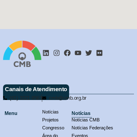
Canais de Atendimento
(61) 3321-9563
cmb@cmb.org.br
Notícias
Menu
Notícias
Projetos
Notícias CMB
Congresso
Notícias Federações
Área do
Eventos