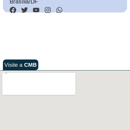
Brasília/DF
Visite a
CMB