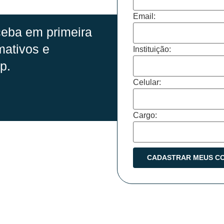
Email:
eba em primeira
mativos e
Instituição:
p.
Celular:
Cargo: