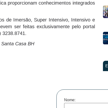
ógica proporcionam conhecimentos integrados
s de Imersão, Super Intensivo, Intensivo e
vem ser feitas exclusivamente pelo portal
) 3238.8741.
o Santa Casa BH
E
Nome: