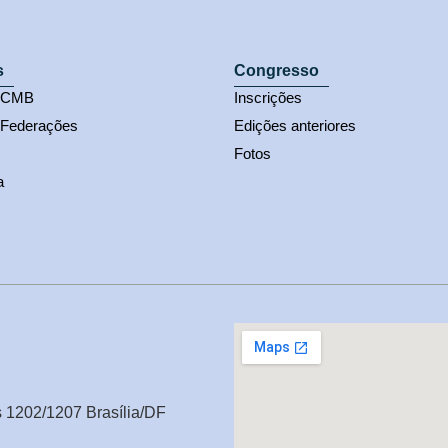
s
Congresso
s CMB
Inscrições
 Federações
Edições anteriores
Fotos
a
s 1202/1207 Brasília/DF