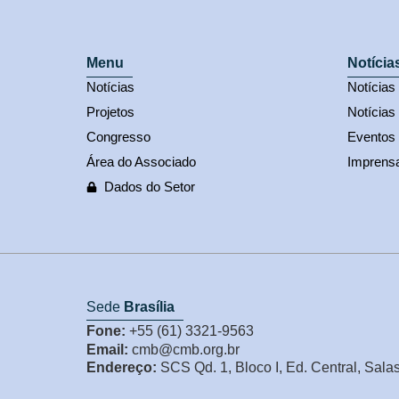
Menu
Notícia
Notícias
Notícia
Projetos
Notícias
Congresso
Eventos
Área do Associado
Imprens
Dados do Setor
Sede
Brasília
Fone:
+55 (61) 3321-9563
Email:
cmb@cmb.org.br
Endereço:
SCS Qd. 1, Bloco I, Ed. Central, Sala