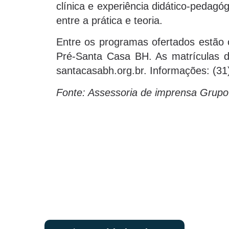
clínica e experiência didático-pedag
entre a prática e teoria.
Entre os programas ofertados estão o
Pré-Santa Casa BH. As matrículas de
santacasabh.org.br. Informações: (31
Fonte: Assessoria de imprensa Grup