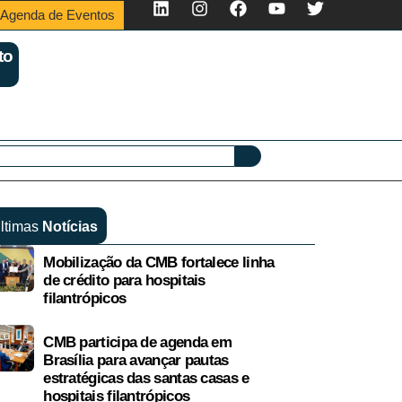
Agenda de Eventos
to
ltimas
Notícias
Mobilização da CMB fortalece linha
de crédito para hospitais
filantrópicos
CMB participa de agenda em
Brasília para avançar pautas
estratégicas das santas casas e
hospitais filantrópicos