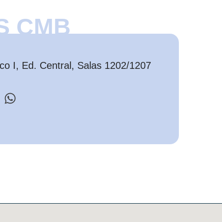
S CMB
o I, Ed. Central, Salas 1202/1207