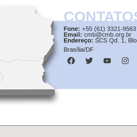
CONTATO
Fone:
+55 (61) 3321-9563
Email:
cmb@cmb.org.br
Endereço:
SCS Qd. 1, Bloc
Brasília/DF