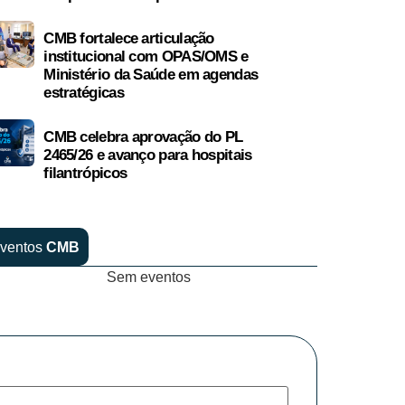
CMB fortalece articulação
institucional com OPAS/OMS e
Ministério da Saúde em agendas
estratégicas
CMB celebra aprovação do PL
2465/26 e avanço para hospitais
filantrópicos
ventos
CMB
Sem eventos