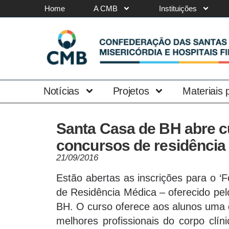
Home
A CMB
Instituições
Notícias
Projetos
Materiais
Santa Casa de BH abre c
concursos de residência
21/09/2016
Estão abertas as inscrições para o ‘
de Residência Médica – oferecido pel
BH. O curso oferece aos alunos uma 
melhores profissionais do corpo clí