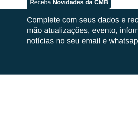
Receba
Novidades da CMB
Complete com seus dados e rec
mão
atualizações, evento, infor
notícias no seu email e whatsap