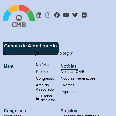
Canais de Atendimento
(61) 3321-9563
cmb@cmb.org.br
Notícias
Menu
Notícias
Projetos
Notícias CMB
Congresso
Notícias Federações
Área do
Eventos
Associado
Imprensa
Dados
do Setor
Congresso
Projetos