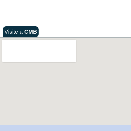
Visite a
CMB