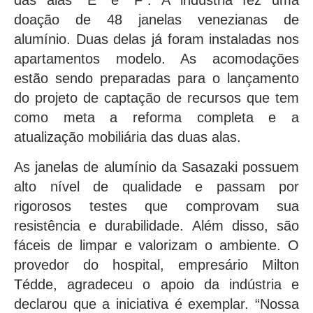
das alas “E” e “F”. A indústria fez uma
doação de 48 janelas venezianas de
alumínio. Duas delas já foram instaladas nos
apartamentos modelo. As acomodações
estão sendo preparadas para o lançamento
do projeto de captação de recursos que tem
como meta a reforma completa e a
atualização mobiliária das duas alas.
As janelas de alumínio da Sasazaki possuem
alto nível de qualidade e passam por
rigorosos testes que comprovam sua
resistência e durabilidade. Além disso, são
fáceis de limpar e valorizam o ambiente. O
provedor do hospital, empresário Milton
Tédde, agradeceu o apoio da indústria e
declarou que a iniciativa é exemplar. “Nossa