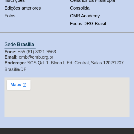
Inscrições
Cenários da Filantropia
Edições anteriores
Consolida
Fotos
CMB Academy
Focus DRG Brasil
Sede
Brasília
Fone:
+55 (61) 3321-9563
Email:
cmb@cmb.org.br
Endereço:
SCS Qd. 1, Bloco I, Ed. Central, Salas 1202/1207
Brasília/DF