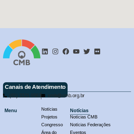
Canais de Atendimento
(61) 3321-9563
cmb@cmb.org.br
Notícias
Menu
Notícias
Projetos
Notícias CMB
Congresso
Notícias Federações
Área do
Eventos