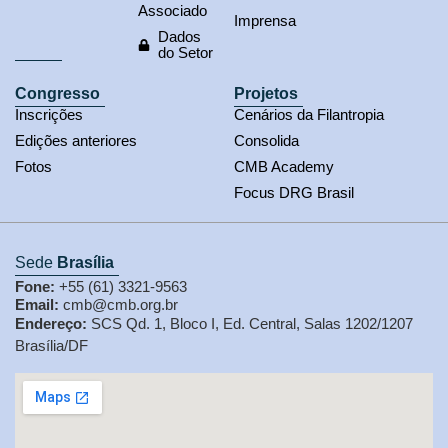
Associado
Imprensa
Dados
do Setor
Congresso
Projetos
Inscrições
Cenários da Filantropia
Edições anteriores
Consolida
Fotos
CMB Academy
Focus DRG Brasil
Sede
Brasília
Fone:
+55 (61) 3321-9563
Email:
cmb@cmb.org.br
Endereço:
SCS Qd. 1, Bloco I, Ed. Central, Salas 1202/1207
Brasília/DF