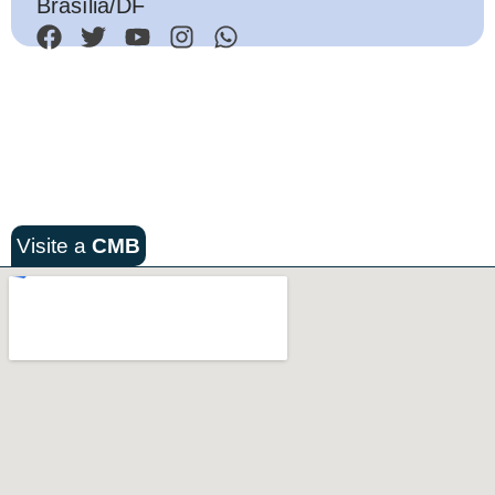
Brasília/DF
Visite a
CMB