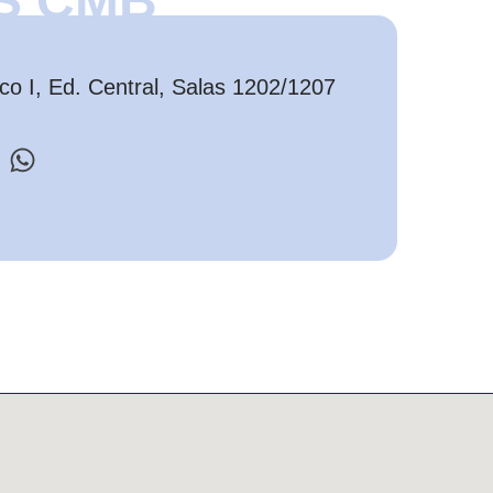
S CMB
o I, Ed. Central, Salas 1202/1207