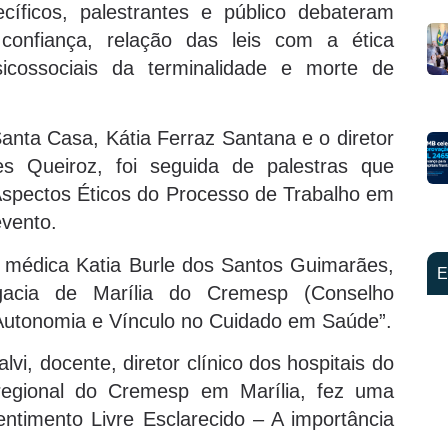
cíficos, palestrantes e público debateram
confiança, relação das leis com a ética
sicossociais da terminalidade e morte de
Santa Casa, Kátia Ferraz Santana e o diretor
des Queiroz, foi seguida de palestras que
spectos Éticos do Processo de Trabalho em
evento.
la médica Katia Burle dos Santos Guimarães,
E
egacia de Marília do Cremesp (Conselho
“Autonomia e Vínculo no Cuidado em Saúde”.
vi, docente, diretor clínico dos hospitais do
egional do Cremesp em Marília, fez uma
timento Livre Esclarecido – A importância