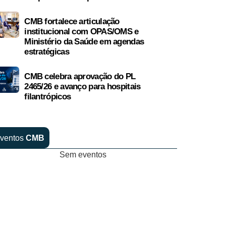
CMB fortalece articulação
institucional com OPAS/OMS e
Ministério da Saúde em agendas
estratégicas
CMB celebra aprovação do PL
2465/26 e avanço para hospitais
filantrópicos
ventos
CMB
Sem eventos