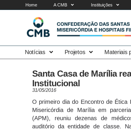
Home
A CMB
Instituições
Notícias
Projetos
Materiais
Santa Casa de Marília rea
Institucional
31/05/2016
O primeiro dia do Encontro de Ética 
Misericórdia de Marília em parcer
(APM), reuniu dezenas de médicos
auditório da entidade de classe. N