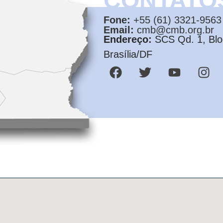
CONTATO
Fone:
+55 (61) 3321-9563
Email:
cmb@cmb.org.br
Endereço:
SCS Qd. 1, Bloc
Brasília/DF