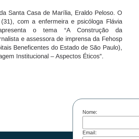
 da Santa Casa de Marília, Eraldo Peloso. O
 (31), com a enfermeira e psicóloga Flávia
e apresenta o tema “A Construção da
jornalista e assessora de imprensa da Fehosp
tais Beneficentes do Estado de São Paulo),
agem Institucional – Aspectos Éticos”.
Nome:
Email: