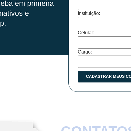
eba em primeira
mativos e
Instituição:
p.
Celular:
Cargo: