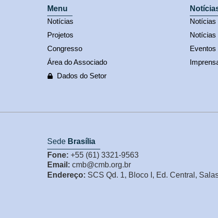
Menu
Notícia
Notícias
Notícia
Projetos
Notícias
Congresso
Eventos
Área do Associado
Imprens
Dados do Setor
Sede
Brasília
Fone:
+55 (61) 3321-9563
Email:
cmb@cmb.org.br
Endereço:
SCS Qd. 1, Bloco I, Ed. Central, Sala