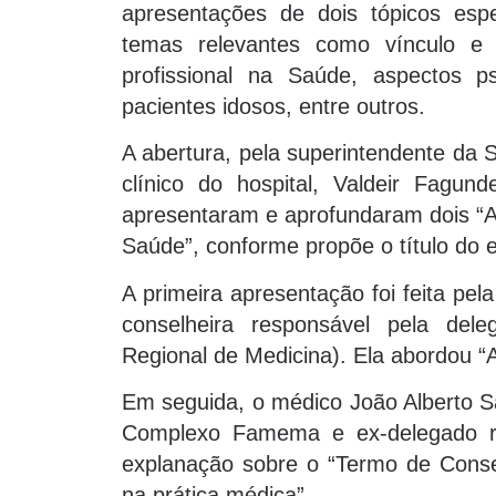
apresentações de dois tópicos espe
temas relevantes como vínculo e 
profissional na Saúde, aspectos p
pacientes idosos, entre outros.
A abertura, pela superintendente da 
clínico do hospital, Valdeir Fagun
apresentaram e aprofundaram dois “A
Saúde”, conforme propõe o título do 
A primeira apresentação foi feita pe
conselheira responsável pela del
Regional de Medicina). Ela abordou 
Em seguida, o médico João Alberto Sal
Complexo Famema e ex-delegado r
explanação sobre o “Termo de Consen
na prática médica”.