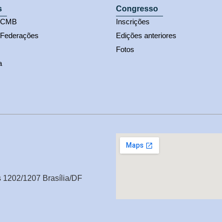
s
Congresso
s CMB
Inscrições
 Federações
Edições anteriores
Fotos
a
s 1202/1207 Brasília/DF