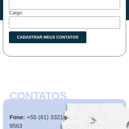
Cargo:
CONTATOS
CMB
Fone:
+55 (61) 3321-
9563