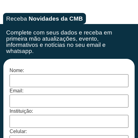
Receba
Novidades da CMB
Complete com seus dados e receba em
primeira mão
atualizações, evento,
informativos e notícias no seu email e
whatsapp.
Nome:
Email:
Instituição:
Celular: