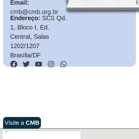
Email:
cmb@cmb.org.br
Endereço:
SCS Qd.
1, Bloco I, Ed.
Central, Salas
1202/1207
Brasília/DF
Visite a
CMB