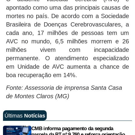
apontado como uma das principais causas de
mortes no país. De acordo com a Sociedade
Brasileira de Doenças Cerebrovasculares, a
cada ano, 17 milhões de pessoas tem um
AVC no mundo, 6,5 milhões morrem e 26
milhões vivem com incapacidade
permanente. O atendimento especializado
em Unidade de AVC aumenta a chance de
boa recuperação em 14%.
Fonte: Assessoria de imprensa Santa Casa
de Montes Claros (MG)
Últimas
Notícias
CMB informa pagamento da segunda
parcela da PT nº 9.760 e reforça orientação