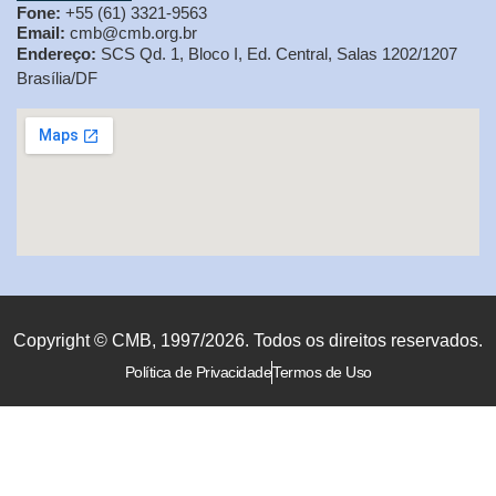
Fone:
+55 (61) 3321-9563
Email:
cmb@cmb.org.br
Endereço:
SCS Qd. 1, Bloco I, Ed. Central, Salas 1202/1207
Brasília/DF
Copyright © CMB, 1997/2026. Todos os direitos reservados.
Política de Privacidade
Termos de Uso