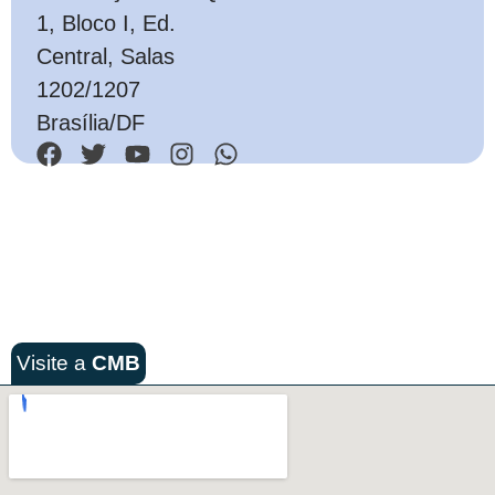
1, Bloco I, Ed.
Central, Salas
1202/1207
Brasília/DF
Visite a
CMB