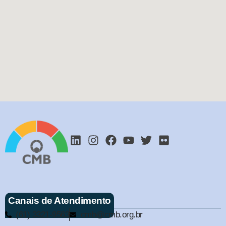
Canais de Atendimento
(61) 3321-9563
cmb@cmb.org.br