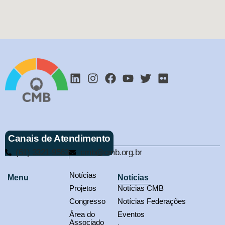
Canais de Atendimento
(61) 3321-9563
cmb@cmb.org.br
Notícias
Menu
Notícias
Projetos
Notícias CMB
Congresso
Notícias Federações
Área do
Eventos
Associado