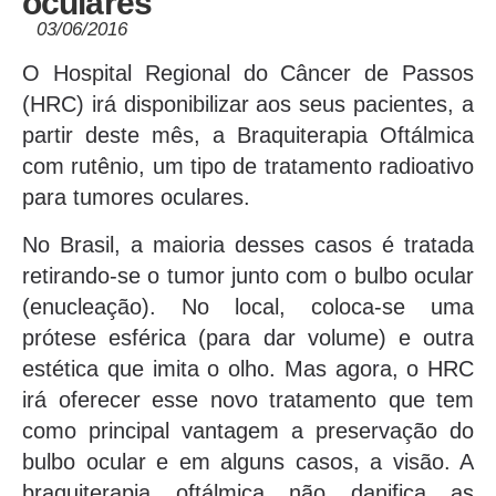
oculares
03/06/2016
O Hospital Regional do Câncer de Passos
(HRC) irá disponibilizar aos seus pacientes, a
partir deste mês, a Braquiterapia Oftálmica
com rutênio, um tipo de tratamento radioativo
para tumores oculares.
No Brasil, a maioria desses casos é tratada
retirando-se o tumor junto com o bulbo ocular
(enucleação). No local, coloca-se uma
prótese esférica (para dar volume) e outra
estética que imita o olho. Mas agora, o HRC
irá oferecer esse novo tratamento que tem
como principal vantagem a preservação do
bulbo ocular e em alguns casos, a visão. A
braquiterapia oftálmica não danifica as