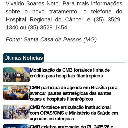
Vivaldo Soares Neto. Para mais informações
sobre o novo tratamento, o telefone do
Hospital Regional do Câncer é (35) 3529-
1340 ou (35) 3529-1454.
Fonte: Santa Casa de Passos (MG)
Últimas
Notícias
Mobilização da CMB fortalece linha de
crédito para hospitais filantrópicos
CMB participa de agenda em Brasília para
avançar pautas estratégicas das santas
casas e hospitais filantrópicos
CMB fortalece articulação institucional
com OPAS/OMS e Ministério da Saúde em
agendas estratégicas
CMB celebra aprovação do PL 2465/26 e