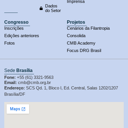
Imprensa
Dados
do Setor
Congresso
Projetos
Inscrições
Cenários da Filantropia
Edições anteriores
Consolida
Fotos
CMB Academy
Focus DRG Brasil
Sede
Brasília
Fone:
+55 (61) 3321-9563
Email:
cmb@cmb.org.br
Endereço:
SCS Qd. 1, Bloco I, Ed. Central, Salas 1202/1207
Brasília/DF