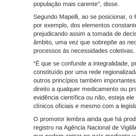
população mais carente”, disse.
Segundo Mapelli, ao se posicionar, o
por exemplo, dos elementos constante
prejudicando assim a tomada de decisõ
âmbito, uma vez que sobrepõe as nece
processos às necessidades coletivas.
“É que se confunde a integralidade, p
constituído por uma rede regionalizad
outros princípios também importantes
direito a qualquer medicamento ou pr
evidência científica ou não, esteja e
clínicos oficiais e mesmo com a legisla
O promotor lembra ainda que há prod
registro na Agência Nacional de Vigil
que podem entrar no país mediante u