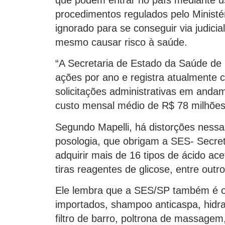
procedimentos regulados pelo Ministé
ignorado para se conseguir via judicia
mesmo causar risco à saúde.
“A Secretaria de Estado da Saúde de
ações por ano e registra atualmente c
solicitações administrativas em and
custo mensal médio de R$ 78 milhões”
Segundo Mapelli, há distorções ness
posologia, que obrigam a SES- Secre
adquirir mais de 16 tipos de ácido aceti
tiras reagentes de glicose, entre outro
Ele lembra que a SES/SP também é ob
importados, shampoo anticaspa, hidra
filtro de barro, poltrona de massagem, 