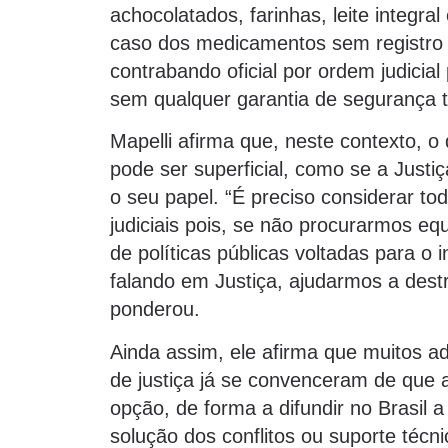
achocolatados, farinhas, leite integra
caso dos medicamentos sem registro
contrabando oficial por ordem judicia
sem qualquer garantia de segurança t
Mapelli afirma que, neste contexto, o
pode ser superficial, como se a Just
o seu papel. “É preciso considerar t
judiciais pois, se não procurarmos eq
de políticas públicas voltadas para o i
falando em Justiça, ajudarmos a dest
ponderou.
Ainda assim, ele afirma que muitos a
de justiça já se convenceram de que a
opção, de forma a difundir no Brasil 
solução dos conflitos ou suporte técni