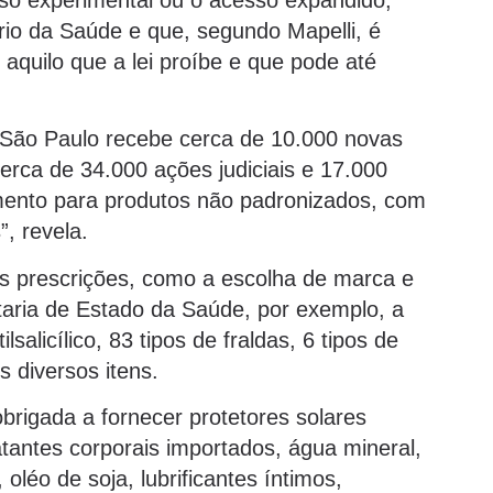
rio da Saúde e que, segundo Mapelli, é
l aquilo que a lei proíbe e que pode até
 São Paulo recebe cerca de 10.000 novas
erca de 34.000 ações judiciais e 17.000
amento para produtos não padronizados, com
, revela.
as prescrições, como a escolha de marca e
taria de Estado da Saúde, por exemplo, a
lsalicílico, 83 tipos de fraldas, 6 tipos de
s diversos itens.
rigada a fornecer protetores solares
tantes corporais importados, água mineral,
oléo de soja, lubrificantes íntimos,