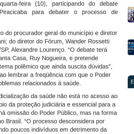
uarta-feira (10), participando do debate
Piracicaba para debater o processo de
 do procurador geral do município e diretor
; do diretor do Fórum, Wander Rossetti
SP, Alexandre Lourenço. “O debate terá
anta Casa, Ruy Nogueira, e pretende
tema polêmico que ainda suscita dúvidas”,
i ao lembrar a freqüência com que o Poder
E
roblemas relacionados à saúde.
udicialização da saúde não está no acesso ao
pio da proteção judiciária e essencial para a
 há omissão do Poder Público, mas na forma
 Brasil. “O processo desconsidera por
ando poucos indivíduos em detrimento da