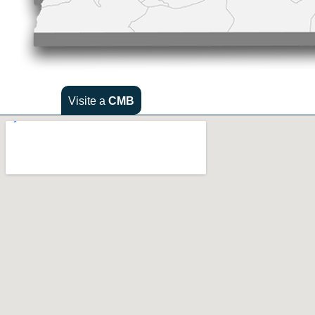
Visite a
CMB