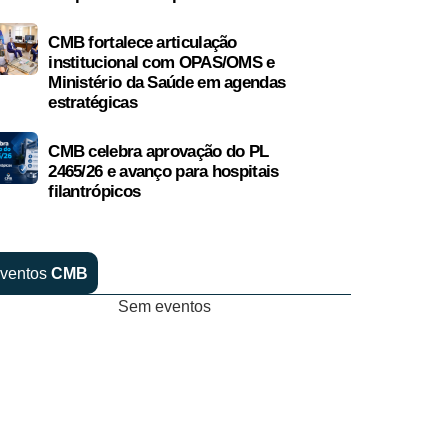
CMB fortalece articulação
institucional com OPAS/OMS e
Ministério da Saúde em agendas
estratégicas
CMB celebra aprovação do PL
2465/26 e avanço para hospitais
filantrópicos
ventos
CMB
Sem eventos