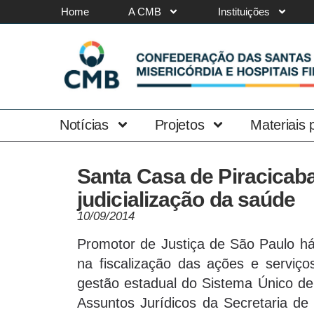
Home
A CMB
Instituições
Notícias
Projetos
Materiais
Santa Casa de Piracicab
judicialização da saúde
10/09/2014
Promotor de Justiça de São Paulo há
na fiscalização das ações e serviço
gestão estadual do Sistema Único d
Assuntos Jurídicos da Secretaria de