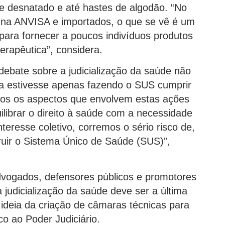
l e desnatado e até hastes de algodão. “No
 na ANVISA e importados, o que se vê é um
l para fornecer a poucos indivíduos produtos
erapêutica”, considera.
 debate sobre a judicialização da saúde não
iça estivesse apenas fazendo o SUS cumprir
odos os aspectos que envolvem estas ações
uilibrar o direito à saúde com a necessidade
nteresse coletivo, corremos o sério risco de,
ruir o Sistema Único de Saúde (SUS)”,
dvogados, defensores públicos e promotores
 judicialização da saúde deve ser a última
a ideia da criação de câmaras técnicas para
co ao Poder Judiciário.