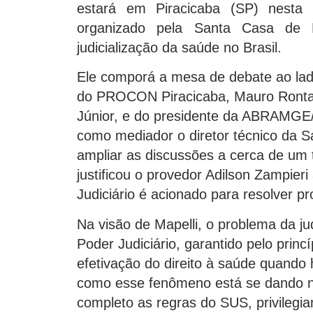
estará em Piracicaba (SP) nesta q
organizado pela Santa Casa de 
judicialização da saúde no Brasil.
Ele comporá a mesa de debate ao lado
do PROCON Piracicaba, Mauro Rontani
Júnior, e do presidente da ABRAMGE/
como mediador o diretor técnico da S
ampliar as discussões a cerca de um 
justificou o provedor Adilson Zampier
Judiciário é acionado para resolver p
Na visão de Mapelli, o problema da j
Poder Judiciário, garantido pelo princí
efetivação do direito à saúde quando
como esse fenômeno está se dando no
completo as regras do SUS, privilegi