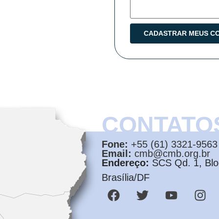
CONTATO
Fone:
+55 (61) 3321-9563
Email:
cmb@cmb.org.br
Endereço:
SCS Qd. 1, Bloc
Brasília/DF