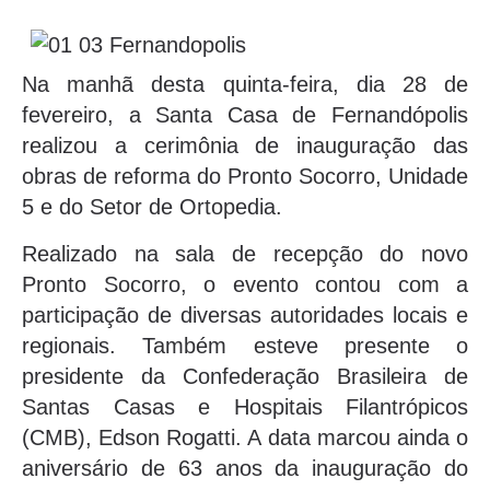
Na manhã desta quinta-feira, dia 28 de
fevereiro, a Santa Casa de Fernandópolis
realizou a cerimônia de inauguração das
obras de reforma do Pronto Socorro, Unidade
5 e do Setor de Ortopedia.
Realizado na sala de recepção do novo
Pronto Socorro, o evento contou com a
participação de diversas autoridades locais e
regionais. Também esteve presente o
presidente da Confederação Brasileira de
Santas Casas e Hospitais Filantrópicos
(CMB), Edson Rogatti. A data marcou ainda o
aniversário de 63 anos da inauguração do