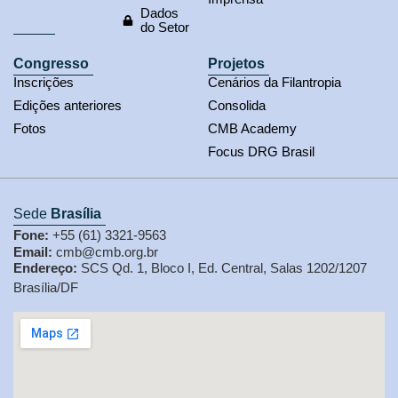
Dados
do Setor
Congresso
Projetos
Inscrições
Cenários da Filantropia
Edições anteriores
Consolida
Fotos
CMB Academy
Focus DRG Brasil
Sede
Brasília
Fone:
+55 (61) 3321-9563
Email:
cmb@cmb.org.br
Endereço:
SCS Qd. 1, Bloco I, Ed. Central, Salas 1202/1207
Brasília/DF