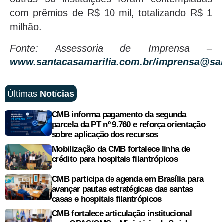
com prêmios de R$ 10 mil, totalizando R$ 1
milhão.
Fonte: Assessoria de Imprensa –
www.santacasamarilia.com.br/imprensa@san
Últimas
Notícias
CMB informa pagamento da segunda
parcela da PT nº 9.760 e reforça orientação
sobre aplicação dos recursos
Mobilização da CMB fortalece linha de
crédito para hospitais filantrópicos
CMB participa de agenda em Brasília para
avançar pautas estratégicas das santas
casas e hospitais filantrópicos
CMB fortalece articulação institucional