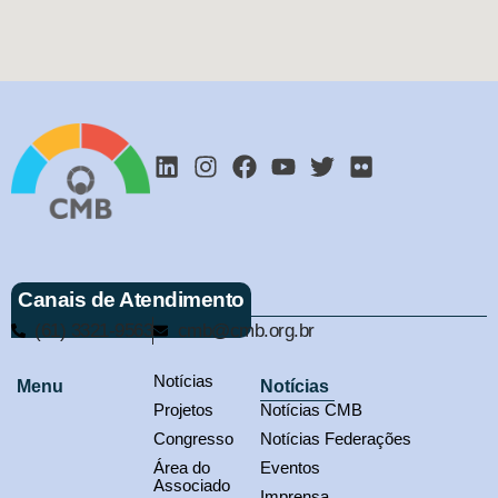
Canais de Atendimento
(61) 3321-9563
cmb@cmb.org.br
Notícias
Menu
Notícias
Projetos
Notícias CMB
Congresso
Notícias Federações
Área do
Eventos
Associado
Imprensa