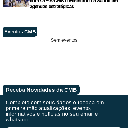
com OPAS/OMS e Ministério da Saúde em
agendas estratégicas
Eventos
CMB
Sem eventos
Receba
Novidades da CMB
Complete com seus dados e receba em
primeira mão
atualizações, evento,
informativos e notícias no seu email e
whatsapp.