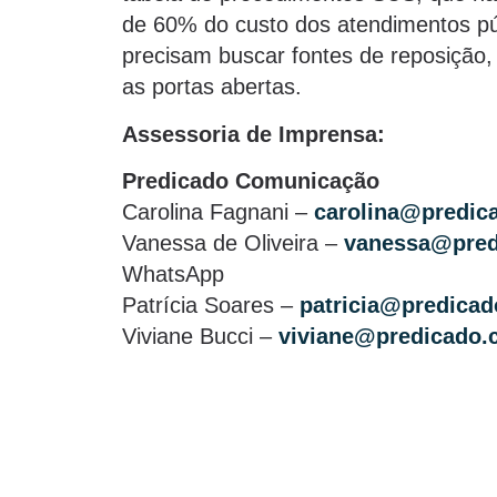
de 60% do custo dos atendimentos púb
precisam buscar fontes de reposição
as portas abertas.
Assessoria de Imprensa:
Predicado Comunicação
Carolina Fagnani –
carolina@predic
Vanessa de Oliveira –
vanessa@pred
WhatsApp
Patrícia Soares –
patricia@predicad
Viviane Bucci –
viviane@predicado.