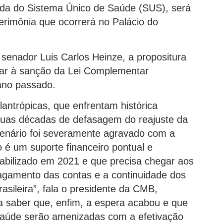
da do Sistema Único de Saúde (SUS), será
erimônia que ocorrerá no Palácio do
o senador Luis Carlos Heinze, a propositura
gar à sanção da Lei Complementar
ano passado.
filantrópicas, que enfrentam histórica
 duas décadas de defasagem do reajuste da
enário foi severamente agravado com a
 é um suporte financeiro pontual e
viabilizado em 2021 e que precisa chegar aos
 pagamento das contas e a continuidade dos
asileira”, fala o presidente da CMB,
a saber que, enfim, a espera acabou e que
e saúde serão amenizadas com a efetivação