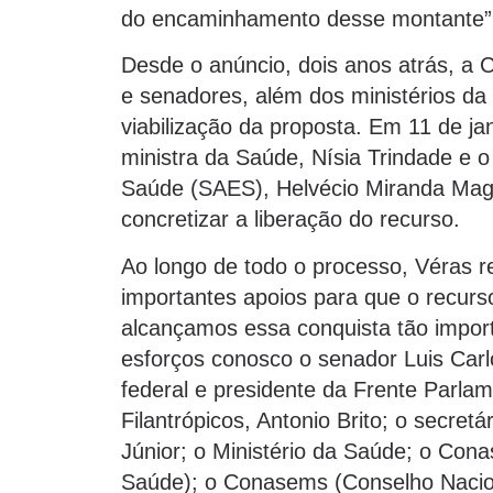
do encaminhamento desse montante”,
Desde o anúncio, dois anos atrás, a
e senadores, além dos ministérios da
viabilização da proposta. Em 11 de ja
ministra da Saúde, Nísia Trindade e o
Saúde (SAES), Helvécio Miranda Maga
concretizar a liberação do recurso.
Ao longo de todo o processo, Véras 
importantes apoios para que o recurso
alcançamos essa conquista tão impor
esforços conosco o senador Luis Carl
federal e presidente da Frente Parla
Filantrópicos, Antonio Brito; o secre
Júnior; o Ministério da Saúde; o Con
Saúde); o Conasems (Conselho Nacion