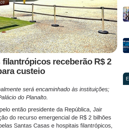
 filantrópicos receberão R$ 2
para custeio
E
nalmente será encaminhado às instituições;
alácio do Planalto.
elo então presidente da República, Jair
ção do recurso emergencial de R$ 2 bilhões
elas Santas Casas e hospitais filantrópicos,