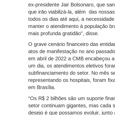
ex-presidente Jair Bolsonaro, que sanc
que irão viabilizá-la, além das nossa
todos os dias até aqui, a necessidade
manter o atendimento à população bra
mais profunda gratidão”, disse.
O grave cenário financeiro das entida
atos de manifestação no ano passado
em abril de 2022 a CMB encabeçou a 
um dia, os atendimentos eletivos for
subfinanciamento do setor. No mês se
representando os hospitais, foram fix
em Brasília.
“Os R$ 2 bilhões são um suporte finan
setor continuam gigantes, mas cada 
desejo é que possamos evoluir, junto