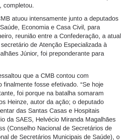
 completou.
 CMB atuou intensamente junto a deputados
 Saúde, Economia e Casa Civil, para
neiro, reunião entre a Confederação, a atual
 secretário de Atenção Especializada à
lhães Júnior, foi preponderante para
ressaltou que a CMB contou com
 finalmente fosse efetivado. “Se hoje
tante, foi porque na batalha somaram
os Heinze, autor da ação; o deputado
mentar das Santas Casas e Hospitais
tário da SAES, Helvécio Miranda Magalhães
ass (Conselho Nacional de Secretários de
al de Secretários Municipais de Saúde), o