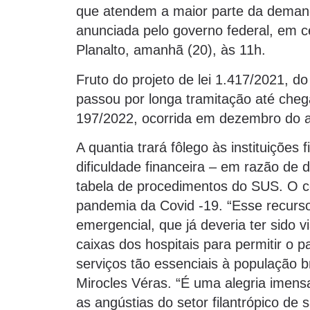
que atendem a maior parte da deman
anunciada pelo governo federal, em c
Planalto, amanhã (20), às 11h.
Fruto do projeto de lei 1.417/2021, d
passou por longa tramitação até che
197/2022, ocorrida em dezembro do 
A quantia trará fôlego às instituições 
dificuldade financeira – em razão de
tabela de procedimentos do SUS. O c
pandemia da Covid -19. “Esse recurso
emergencial, que já deveria ter sido 
caixas dos hospitais para permitir o
serviços tão essenciais à população br
Mirocles Véras. “É uma alegria imens
as angústias do setor filantrópico d