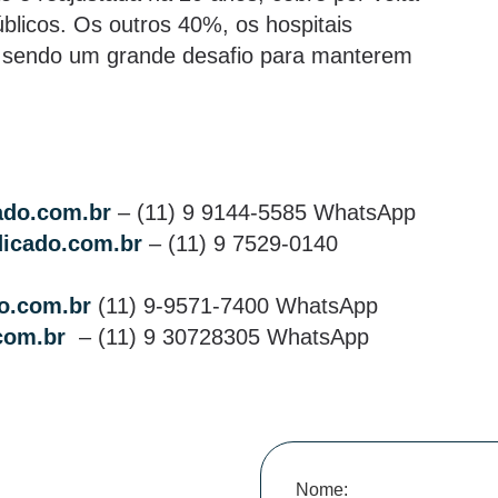
licos. Os outros 40%, os hospitais
, sendo um grande desafio para manterem
ado.com.br
– (11) 9 9144-5585 WhatsApp
icado.com.br
– (11) 9 7529-0140
o.com.br
(11) 9-9571-7400 WhatsApp
com.br
– (11) 9 30728305 WhatsApp
Nome: