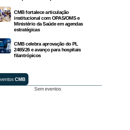
CMB fortalece articulação
institucional com OPAS/OMS e
Ministério da Saúde em agendas
estratégicas
CMB celebra aprovação do PL
2465/26 e avanço para hospitais
filantrópicos
ventos
CMB
Sem eventos