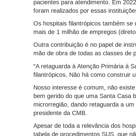
pacientes para atendimento. Em 2022
foram realizados por essas instituiçõe
Os hospitais filantrópicos também s
mais de 1 milhão de empregos (diretos
Outra contribuição é no papel de ins
mão de obra de todas as classes de p
“A retaguarda à Atenção Primária à S
filantrópicos. Não há como construir 
Nosso interesse é comum, não existe
bem gerido do que uma Santa Casa b
microrregião, dando retaguarda a um c
presidente da CMB.
Apesar de toda a relevância dos hospit
tabela de procedimentos SUS, que não