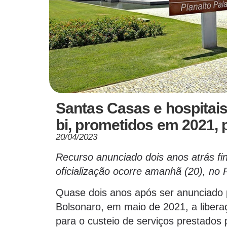
Santas Casas e hospitais
bi, prometidos em 2021, 
20/04/2023
Recurso anunciado dois anos atrás fi
oficialização ocorre amanhã (20), no P
Quase dois anos após ser anunciado p
Bolsonaro, em maio de 2021, a libera
para o custeio de serviços prestados p