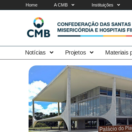
Home
A CMB
Instituições
Notícias
Projetos
Materiais