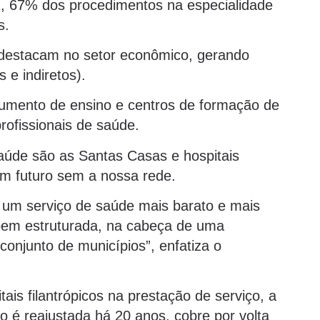
, 67% dos procedimentos na especialidade
s.
e destacam no setor econômico, gerando
 e indiretos).
trumento de ensino e centros de formação de
rofissionais de saúde.
aúde são as Santas Casas e hospitais
um futuro sem a nossa rede.
 um serviço de saúde mais barato e mais
em estruturada, na cabeça de uma
onjunto de municípios”, enfatiza o
ais filantrópicos na prestação de serviço, a
 é reajustada há 20 anos, cobre por volta