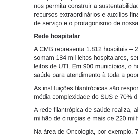
nos permita construir a sustentabilid
recursos extraordinários e auxílios fi
de serviço e o protagonismo de nossas
Rede hospitalar
A CMB representa 1.812 hospitais – 24
somam 184 mil leitos hospitalares, se
leitos de UTI. Em 900 municípios, o ho
saúde para atendimento à toda a pop
As instituições filantrópicas são res
média complexidade do SUS e 70% da
A rede filantrópica de saúde realiza, 
milhão de cirurgias e mais de 220 mi
Na área de Oncologia, por exemplo, 7