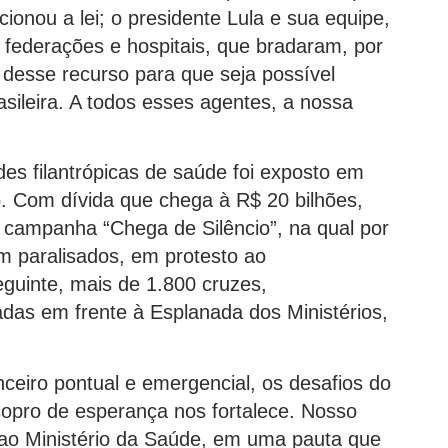
ionou a lei; o presidente Lula e sua equipe,
s federações e hospitais, que bradaram, por
 desse recurso para que seja possível
sileira. A todos esses agentes, a nossa
des filantrópicas de saúde foi exposto em
. Com dívida que chega à R$ 20 bilhões,
campanha “Chega de Silêncio”, na qual por
am paralisados, em protesto ao
guinte, mais de 1.800 cruzes,
adas em frente à Esplanada dos Ministérios,
ceiro pontual e emergencial, os desafios do
sopro de esperança nos fortalece. Nosso
 ao Ministério da Saúde, em uma pauta que