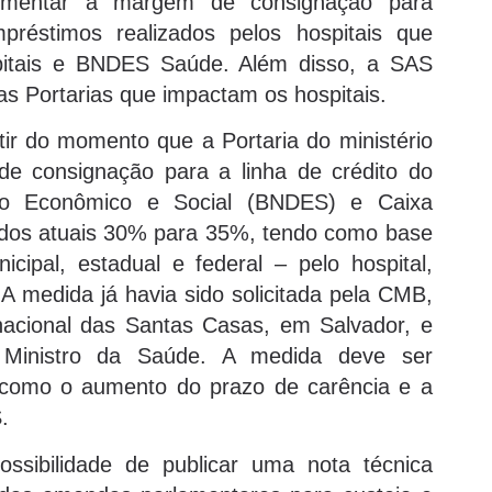
umentar a margem de consignação para
préstimos realizados pelos hospitais que
pitais e BNDES Saúde. Além disso, a SAS
s Portarias que impactam os hospitais.
tir do momento que a Portaria do ministério
e consignação para a linha de crédito do
to Econômico e Social (BNDES) e Caixa
 dos atuais 30% para 35%, tendo como base
cipal, estadual e federal – pelo hospital,
A medida já havia sido solicitada pela CMB,
nacional das Santas Casas, em Salvador, e
 Ministro da Saúde. A medida deve ser
como o aumento do prazo de carência e a
.
ssibilidade de publicar uma nota técnica