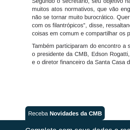
Segundo o secretário, seu objetivo n
muitos atos normativos, que vão enge
não se tornar muito burocrático. Que
com os filantrópicos”, disse, ressalta
coisas em comum e compartilhar os p
Também participaram do encontro a s
o presidente da CMB, Edson Rogatti, 
e o diretor financeiro da Santa Casa d
Receba
Novidades da CMB