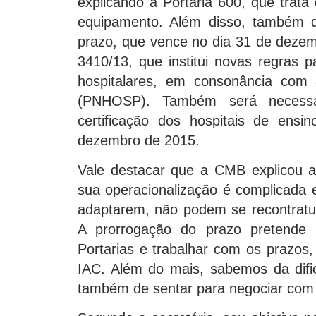
explicando a Portaria 600, que trat
equipamento. Além disso, também d
prazo, que vence no dia 31 de dezemb
3410/13, que institui novas regras p
hospitalares, em consonância com a
(PNHOSP). Também será necessár
certificação dos hospitais de ensi
dezembro de 2015.
Vale destacar que a CMB explicou 
sua operacionalização é complicada 
adaptarem, não podem se recontratua
A prorrogação do prazo pretende 
Portarias e trabalhar com os prazos,
IAC. Além do mais, sabemos da difi
também de sentar para negociar com 