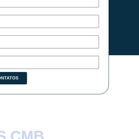
S CMB