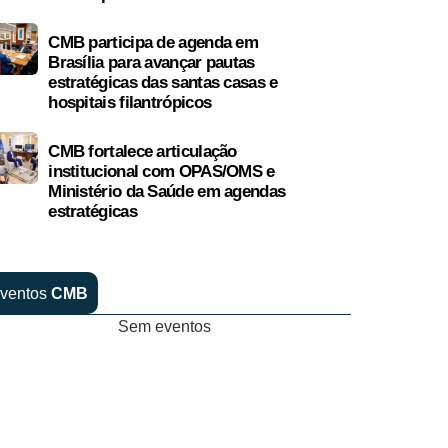
CMB participa de agenda em
Brasília para avançar pautas
estratégicas das santas casas e
hospitais filantrópicos
CMB fortalece articulação
institucional com OPAS/OMS e
Ministério da Saúde em agendas
estratégicas
ventos
CMB
Sem eventos