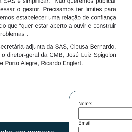
a SAS é simplificar. “Não queremos publicar
ssar o gestor. Precisamos ter limites para
remos estabelecer uma relação de confiança
ndo que “quer estar aberto a ouvir e construir
roblemas”.
ecretária-adjunta da SAS, Cleusa Bernardo,
o diretor-geral da CMB, José Luiz Spigolon
e Porto Alegre, Ricardo Englert.
Nome:
Email: