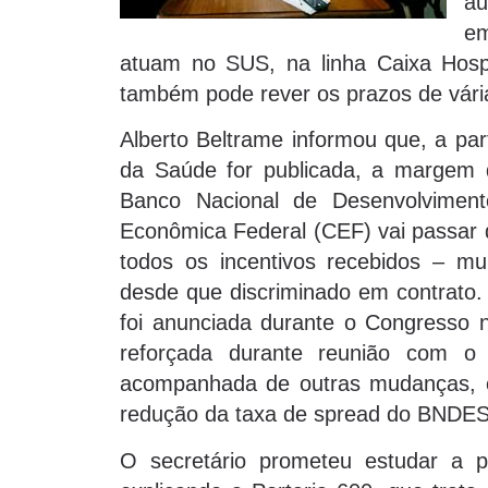
a
em
atuam no SUS, na linha Caixa Hos
também pode rever os prazos de vária
Alberto Beltrame informou que, a par
da Saúde for publicada, a margem d
Banco Nacional de Desenvolvimen
Econômica Federal (CEF) vai passar
todos os incentivos recebidos – muni
desde que discriminado em contrato. 
foi anunciada durante o Congresso 
reforçada durante reunião com o
acompanhada de outras mudanças, 
redução da taxa de spread do BNDES
O secretário prometeu estudar a po