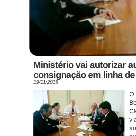
Ministério vai autorizar
consignação em linha de
19/11/2015
O 
Be
CM
vi
au