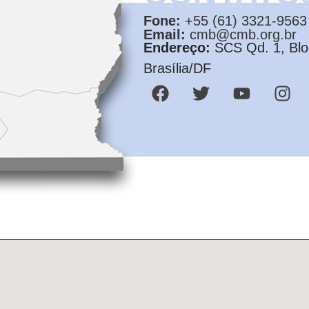
Fone:
+55 (61) 3321-9563
Email:
cmb@cmb.org.br
Endereço:
SCS Qd. 1, Bloc
Brasília/DF