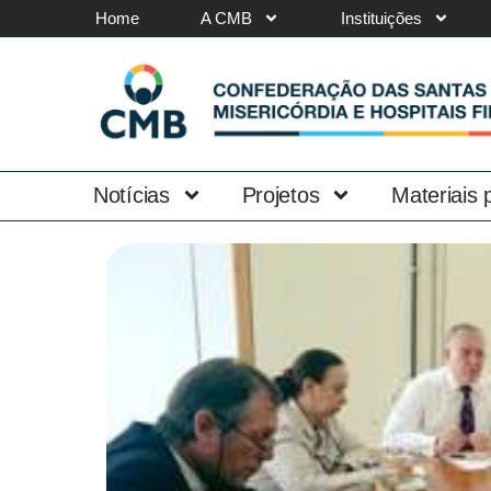
Home
A CMB
Instituições
Notícias
Projetos
Materiais