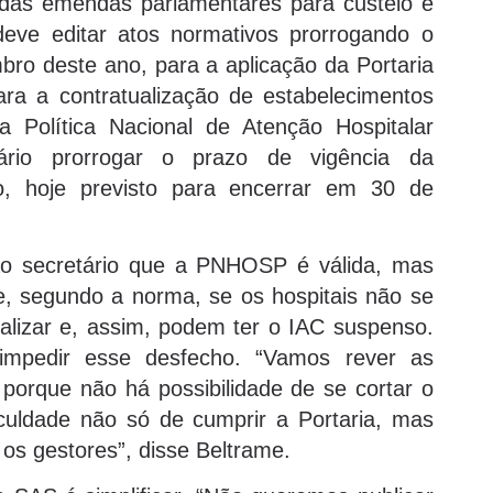
a das emendas parlamentares para custeio e
eve editar atos normativos prorrogando o
ro deste ano, para a aplicação da Portaria
ara a contratualização de estabelecimentos
 Política Nacional de Atenção Hospitalar
io prorrogar o prazo de vigência da
no, hoje previsto para encerrar em 30 de
ao secretário que a PNHOSP é válida, mas
e, segundo a norma, se os hospitais não se
lizar e, assim, podem ter o IAC suspenso.
impedir esse desfecho. “Vamos rever as
 porque não há possibilidade de se cortar o
culdade não só de cumprir a Portaria, mas
os gestores”, disse Beltrame.