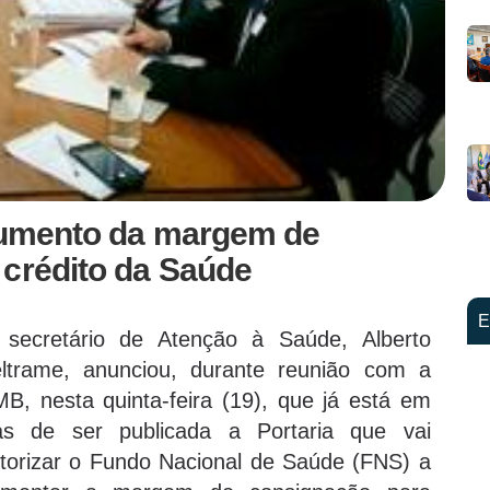
 aumento da margem de
 crédito da Saúde
E
secretário de Atenção à Saúde, Alberto
ltrame, anunciou, durante reunião com a
B, nesta quinta-feira (19), que já está em
as de ser publicada a Portaria que vai
torizar o Fundo Nacional de Saúde (FNS) a