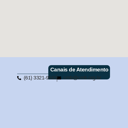
Canais de Atendimento
(61) 3321-9563
cmb@cmb.org.br