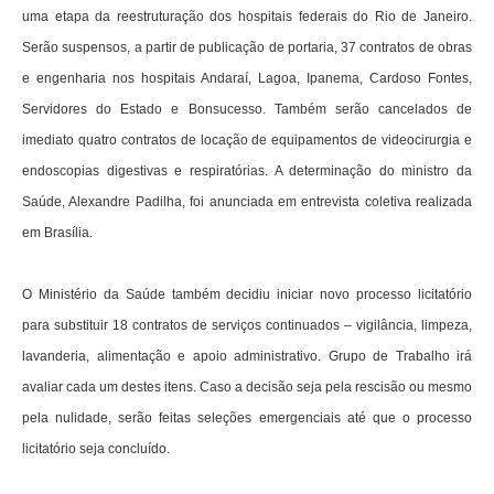
uma etapa da reestruturação dos hospitais federais do Rio de Janeiro.
Serão suspensos, a partir de publicação de portaria, 37 contratos de obras
e engenharia nos hospitais Andaraí, Lagoa, Ipanema, Cardoso Fontes,
Servidores do Estado e Bonsucesso. Também serão cancelados de
imediato quatro contratos de locação de equipamentos de videocirurgia e
endoscopias digestivas e respiratórias. A determinação do ministro da
Saúde, Alexandre Padilha, foi anunciada em entrevista coletiva realizada
em Brasília.
O Ministério da Saúde também decidiu iniciar novo processo licitatório
para substituir 18 contratos de serviços continuados – vigilância, limpeza,
lavanderia, alimentação e apoio administrativo. Grupo de Trabalho irá
avaliar cada um destes itens. Caso a decisão seja pela rescisão ou mesmo
pela nulidade, serão feitas seleções emergenciais até que o processo
licitatório seja concluído.