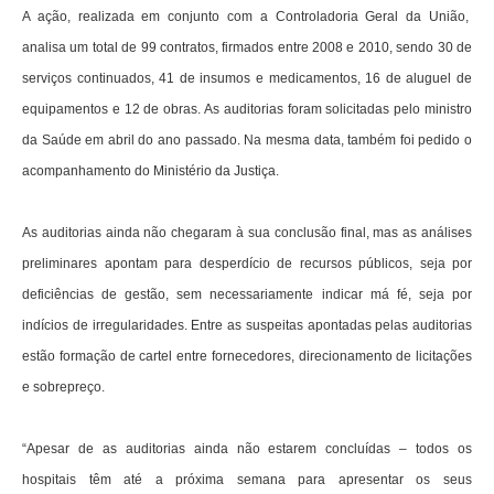
A ação, realizada em conjunto com a Controladoria Geral da União,
analisa um total de 99 contratos, firmados entre 2008 e 2010, sendo 30 de
serviços continuados, 41 de insumos e medicamentos, 16 de aluguel de
equipamentos e 12 de obras. As auditorias foram solicitadas pelo ministro
da Saúde em abril do ano passado. Na mesma data, também foi pedido o
acompanhamento do Ministério da Justiça.
As auditorias ainda não chegaram à sua conclusão final, mas as análises
preliminares apontam para desperdício de recursos públicos, seja por
deficiências de gestão, sem necessariamente indicar má fé, seja por
indícios de irregularidades. Entre as suspeitas apontadas pelas auditorias
estão formação de cartel entre fornecedores, direcionamento de licitações
e sobrepreço.
“Apesar de as auditorias ainda não estarem concluídas – todos os
hospitais têm até a próxima semana para apresentar os seus