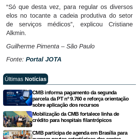
“Só que desta vez, para regular os diversos
elos no tocante a cadeia produtiva do setor
de serviços médicos”, explicou Cristiane
Alkmin.
Guilherme Pimenta – São Paulo
Fonte:
Portal JOTA
Últimas
Notícias
CMB informa pagamento da segunda
parcela da PT nº 9.760 e reforça orientação
sobre aplicação dos recursos
Mobilização da CMB fortalece linha de
crédito para hospitais filantrópicos
CMB participa de agenda em Brasília para