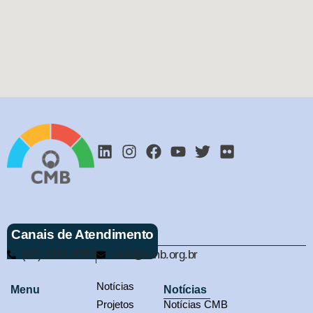
Canais de Atendimento
(61) 3321-9563
cmb@cmb.org.br
Notícias
Menu
Notícias
Projetos
Notícias CMB