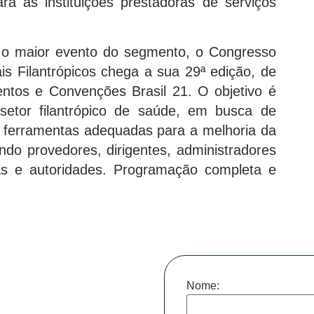
ra as instituições prestadoras de serviços
 maior evento do segmento, o Congresso
s Filantrópicos chega a sua 29ª edição, de
ntos e Convenções Brasil 21. O objetivo é
setor filantrópico de saúde, em busca de
r ferramentas adequadas para a melhoria da
ndo provedores, dirigentes, administradores
tas e autoridades. Programação completa e
Nome: