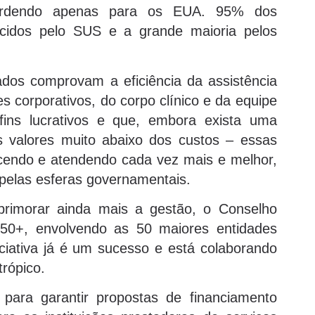
perdendo apenas para os EUA. 95% dos
ecidos pelo SUS e a grande maioria pelos
dos comprovam a eficiência da assistência
s corporativos, do corpo clínico e da equipe
 fins lucrativos e que, embora exista uma
valores muito abaixo dos custos – essas
scendo e atendendo cada vez mais e melhor,
pelas esferas governamentais.
rimorar ainda mais a gestão, o Conselho
 50+, envolvendo as 50 maiores entidades
niciativa já é um sucesso e está colaborando
trópico.
 para garantir propostas de financiamento