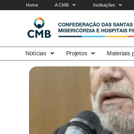
Home
A CMB
Instituições
Notícias
Projetos
Materiais