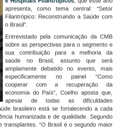
e Hospitais Filantrópicos
, que esse ano
apresenta, como tema central: “Setor
Filantrópico: Reconstruindo a Saúde com
o Brasil”.
Entrevistado pela comunicação da CMB
sobre as perspectivas para o segmento e
sua contribuição para a melhoria da
saúde no Brasil, assunto que será
amplamente debatido no evento, mais
especificamente no painel “Como
cooperar com a recuperação da
economia do País”, Coelho aposta que,
apesar de todas as dificuldades
saúde brasileiro está se fortalecendo a cada
ência humanizada e de qualidade. Segundo
e transplantes. “O Brasil é o segundo maior