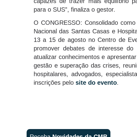
capazes de trazer mais equilíbrio pa
para o SUS”, finaliza o gestor.
O CONGRESSO: Consolidado como o
Nacional das Santas Casas e Hospitai
13 a 15 de agosto no Centro de Eve
promover debates de interesse do 
atualizar conhecimentos e apresenta
gestão e superação das crises, reuni
hospitalares, advogados, especialis
inscrições pelo
site do evento
.
Receba
Novidades da CMB