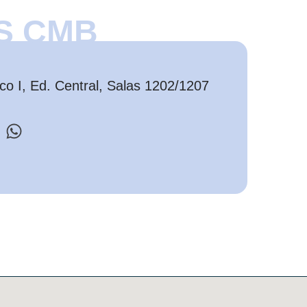
S CMB
o I, Ed. Central, Salas 1202/1207