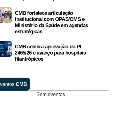
CMB fortalece articulação
institucional com OPAS/OMS e
Ministério da Saúde em agendas
estratégicas
CMB celebra aprovação do PL
2465/26 e avanço para hospitais
filantrópicos
ventos
CMB
Sem eventos