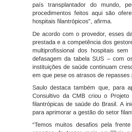
país transplantador do mundo, 
procedimentos feitos aqui são ofer
hospitais filantrópicos”, afirma.
De acordo com o provedor, esses da
prestada e a competência dos gestore
multiprofissional dos hospitais sem
defasagem da tabela SUS – com os 
instituições de saúde continuam cre
em que pese os atrasos de repasses 
Saulo destaca também que, para ap
Consultivo da CMB criou o Projeto
filantrópicas de saúde do Brasil. A i
para aprimorar a gestão do setor filan
“Temos muitos desafios pela frente