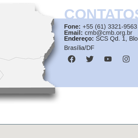
CONTATO
Fone:
+55 (61) 3321-9563
Email:
cmb@cmb.org.br
Endereço:
SCS Qd. 1, Bloc
Brasília/DF