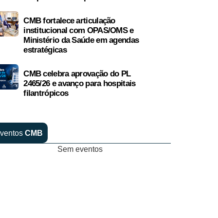
CMB fortalece articulação
institucional com OPAS/OMS e
Ministério da Saúde em agendas
estratégicas
CMB celebra aprovação do PL
2465/26 e avanço para hospitais
filantrópicos
ventos
CMB
Sem eventos