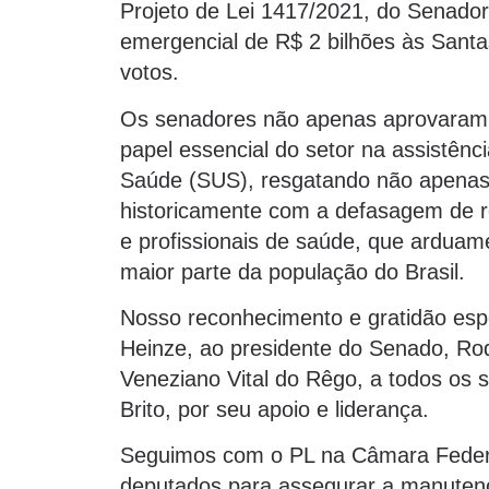
Projeto de Lei 1417/2021, do Senador
emergencial de R$ 2 bilhões às Santas
votos.
Os senadores não apenas aprovaram
papel essencial do setor na assistên
Saúde (SUS), resgatando não apenas 
historicamente com a defasagem de 
e profissionais de saúde, que ardua
maior parte da população do Brasil.
Nosso reconhecimento e gratidão espe
Heinze, ao presidente do Senado, Rod
Veneziano Vital do Rêgo, a todos os 
Brito, por seu apoio e liderança.
Seguimos com o PL na Câmara Federal
deputados para assegurar a manutenç