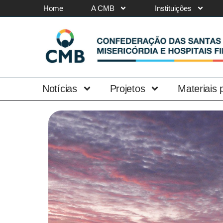
Home
A CMB
Instituições
Notícias
Projetos
Materiais