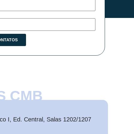
S CMB
o I, Ed. Central, Salas 1202/1207