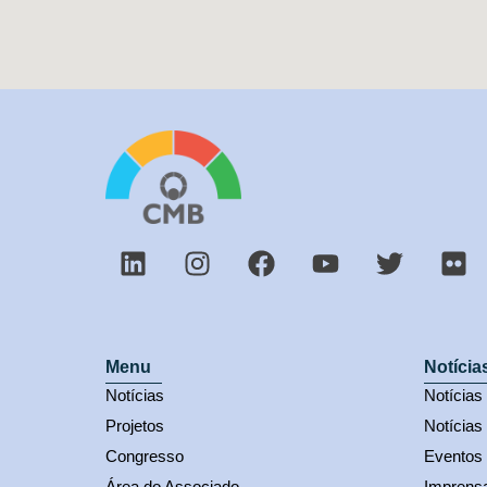
Menu
Notícia
Notícias
Notícia
Projetos
Notícias
Congresso
Eventos
Área do Associado
Imprens