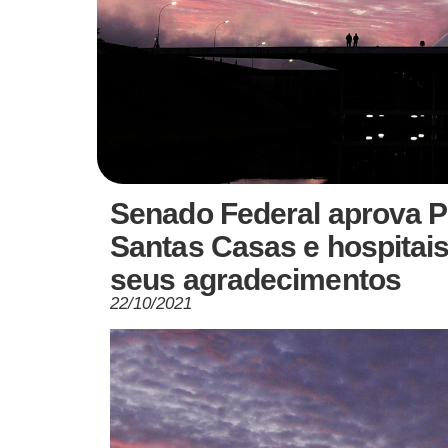
Senado Federal aprova P
Santas Casas e hospitais
seus agradecimentos
22/10/2021