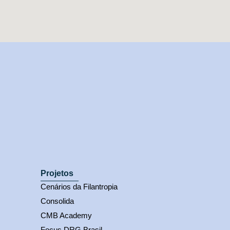
Projetos
Cenários da Filantropia
Consolida
CMB Academy
Focus DRG Brasil