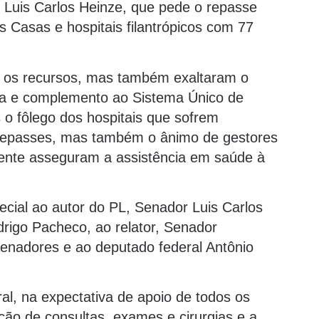
 Luis Carlos Heinze, que pede o repasse
 Casas e hospitais filantrópicos com 77
 os recursos, mas também exaltaram o
cia e complemento ao Sistema Único de
o fôlego dos hospitais que sofrem
repasses, mas também o ânimo de gestores
mente asseguram a assistência em saúde à
cial ao autor do PL, Senador Luis Carlos
rigo Pacheco, ao relator, Senador
senadores e ao deputado federal Antônio
, na expectativa de apoio de todos os
ão de consultas, exames e cirurgias e a