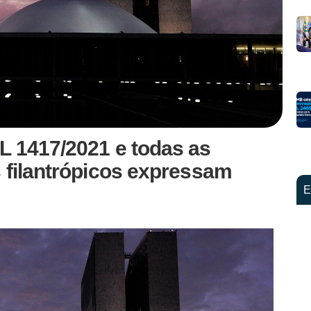
L 1417/2021 e todas as
 filantrópicos expressam
E