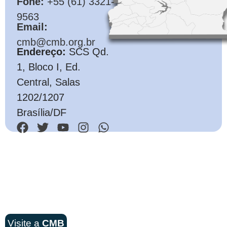
Fone:
+55 (61) 3321-
9563
Email:
cmb@cmb.org.br
Endereço:
SCS Qd.
1, Bloco I, Ed.
Central, Salas
1202/1207
Brasília/DF
Visite a
CMB