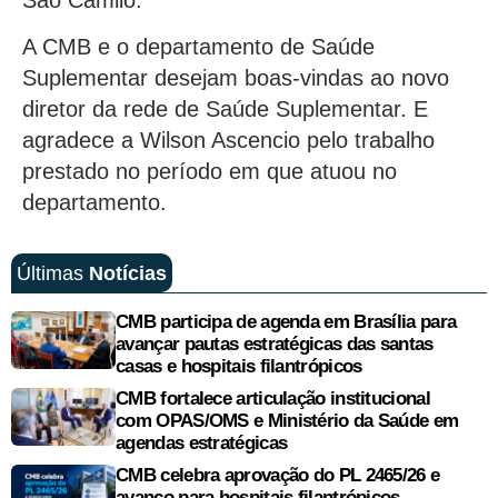
A CMB e o departamento de Saúde
Suplementar desejam boas-vindas ao novo
diretor da rede de Saúde Suplementar. E
agradece a Wilson Ascencio pelo trabalho
prestado no período em que atuou no
departamento.
Últimas
Notícias
CMB participa de agenda em Brasília para
avançar pautas estratégicas das santas
casas e hospitais filantrópicos
CMB fortalece articulação institucional
com OPAS/OMS e Ministério da Saúde em
agendas estratégicas
CMB celebra aprovação do PL 2465/26 e
avanço para hospitais filantrópicos