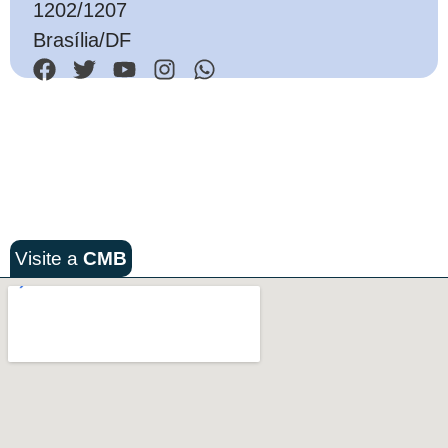
1202/1207
Brasília/DF
Visite a
CMB