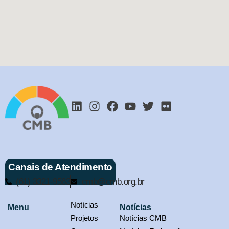
Canais de Atendimento
(61) 3321-9563
cmb@cmb.org.br
Notícias
Menu
Notícias
Projetos
Notícias CMB