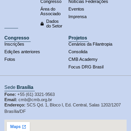
Congresso
Notícias Federações
Área do
Eventos
Associado
Imprensa
Dados
do Setor
Congresso
Projetos
Inscrições
Cenários da Filantropia
Edições anteriores
Consolida
Fotos
CMB Academy
Focus DRG Brasil
Sede
Brasília
Fone:
+55 (61) 3321-9563
Email:
cmb@cmb.org.br
Endereço:
SCS Qd. 1, Bloco I, Ed. Central, Salas 1202/1207
Brasília/DF