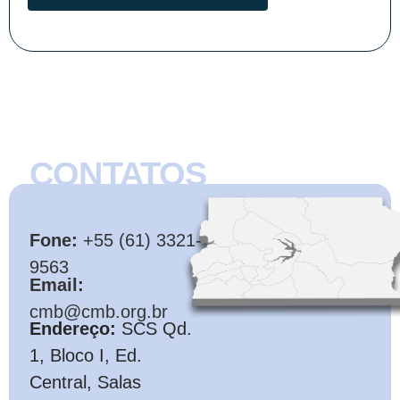
CONTATOS
CMB
Fone:
+55 (61) 3321-
9563
Email:
cmb@cmb.org.br
Endereço:
SCS Qd.
1, Bloco I, Ed.
Central, Salas