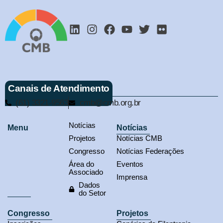
Canais de Atendimento
(61) 3321-9563
cmb@cmb.org.br
Notícias
Menu
Notícias
Projetos
Notícias CMB
Congresso
Notícias Federações
Área do
Eventos
Associado
Imprensa
Dados
do Setor
Congresso
Projetos