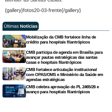
{gallery}fotos20-03-frente{/gallery}
Últimas
Notícias
Mobilização da CMB fortalece linha de
crédito para hospitais filantrópicos
CMB participa de agenda em Brasília para
avançar pautas estratégicas das santas
casas e hospitais filantrópicos
CMB fortalece articulação institucional
com OPAS/OMS e Ministério da Saúde em
agendas estratégicas
CMB celebra aprovação do PL 2465/26 e
avanço para hospitais filantrópicos