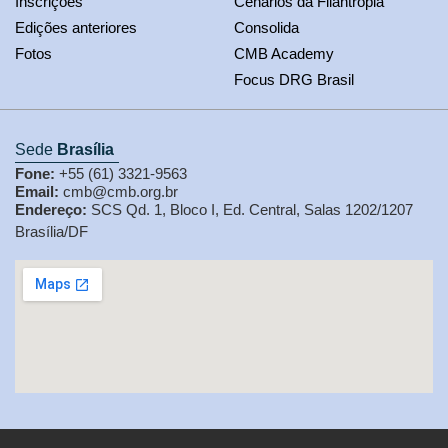
Inscrições
Cenários da Filantropia
Edições anteriores
Consolida
Fotos
CMB Academy
Focus DRG Brasil
Sede
Brasília
Fone:
+55 (61) 3321-9563
Email:
cmb@cmb.org.br
Endereço:
SCS Qd. 1, Bloco I, Ed. Central, Salas 1202/1207
Brasília/DF