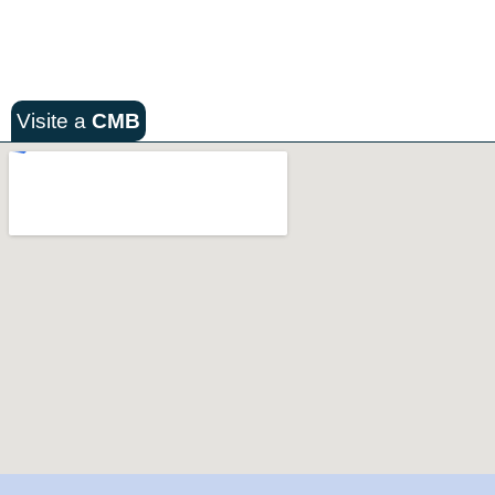
Visite a
CMB