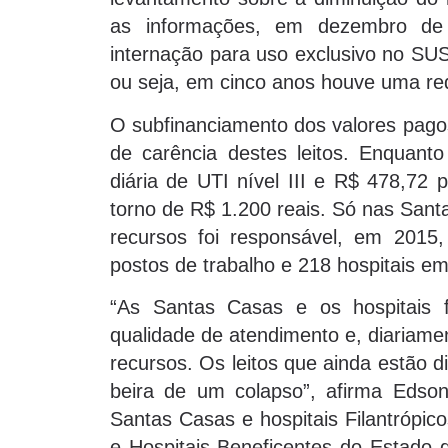
as informações, em dezembro de 
internação para uso exclusivo no SU
ou seja, em cinco anos houve uma re
O subfinanciamento dos valores pagos
de carência destes leitos. Enquan
diária de UTI nível III e R$ 478,72 
torno de R$ 1.200 reais. Só nas Santa
recursos foi responsável, em 2015,
postos de trabalho e 218 hospitais em
“As Santas Casas e os hospitais fi
qualidade de atendimento e, diariamen
recursos. Os leitos que ainda estão 
beira de um colapso”, afirma Edson
Santas Casas e hospitais Filantrópi
e Hospitais Beneficentes do Estado 