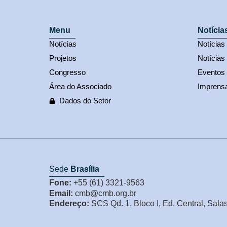
Menu
Notícia
Notícias
Notícia
Projetos
Notícias
Congresso
Eventos
Área do Associado
Imprens
Dados do Setor
Sede
Brasília
Fone:
+55 (61) 3321-9563
Email:
cmb@cmb.org.br
Endereço:
SCS Qd. 1, Bloco I, Ed. Central, Sala