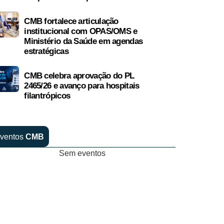
CMB fortalece articulação
institucional com OPAS/OMS e
Ministério da Saúde em agendas
estratégicas
CMB celebra aprovação do PL
2465/26 e avanço para hospitais
filantrópicos
ventos
CMB
Sem eventos