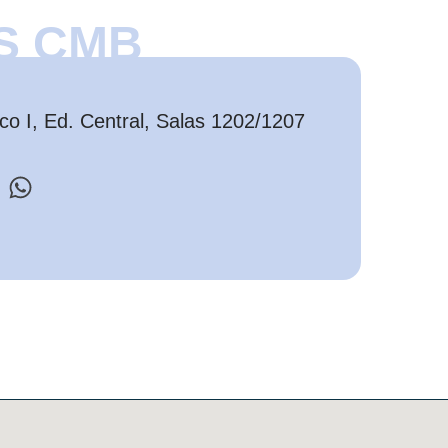
S CMB
o I, Ed. Central, Salas 1202/1207