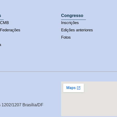
s
Congresso
s CMB
Inscrições
 Federações
Edições anteriores
Fotos
a
s 1202/1207 Brasília/DF