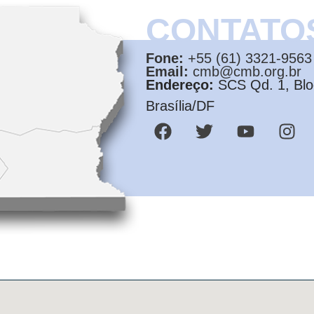
CONTATO
Fone:
+55 (61) 3321-9563
Email:
cmb@cmb.org.br
Endereço:
SCS Qd. 1, Bloc
Brasília/DF