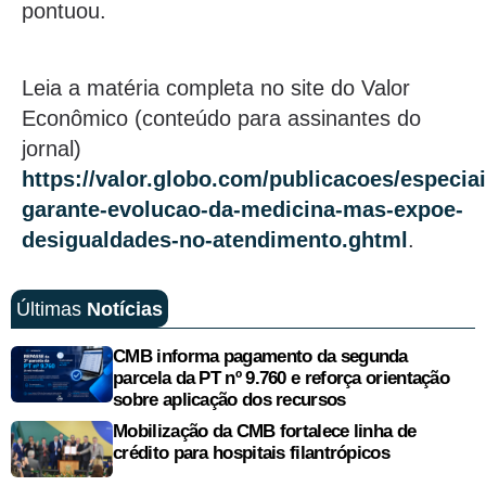
pontuou.
Leia a matéria completa no site do Valor
Econômico (conteúdo para assinantes do
jornal)
https://valor.globo.com/publicacoes/especiai
garante-evolucao-da-medicina-mas-expoe-
desigualdades-no-atendimento.ghtml
.
Últimas
Notícias
CMB informa pagamento da segunda
parcela da PT nº 9.760 e reforça orientação
sobre aplicação dos recursos
Mobilização da CMB fortalece linha de
crédito para hospitais filantrópicos