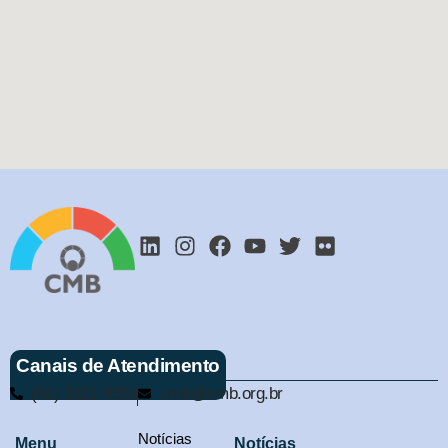
Canais de Atendimento
(61) 3321-9563
cmb@cmb.org.br
Notícias
Menu
Notícias