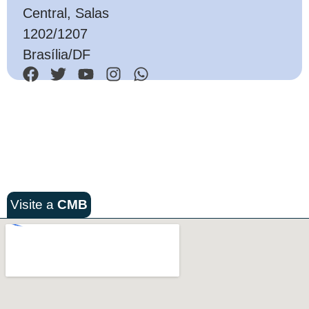
Central, Salas
1202/1207
Brasília/DF
Visite a
CMB