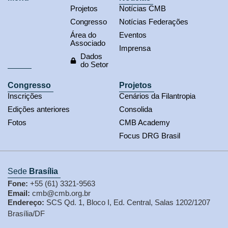
Projetos
Notícias CMB
Congresso
Notícias Federações
Área do
Eventos
Associado
Imprensa
Dados
do Setor
Congresso
Projetos
Inscrições
Cenários da Filantropia
Edições anteriores
Consolida
Fotos
CMB Academy
Focus DRG Brasil
Sede
Brasília
Fone:
+55 (61) 3321-9563
Email:
cmb@cmb.org.br
Endereço:
SCS Qd. 1, Bloco I, Ed. Central, Salas 1202/1207
Brasília/DF