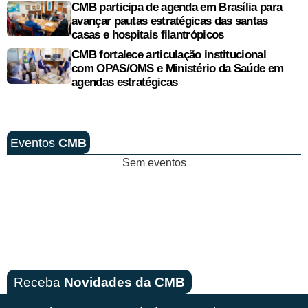
CMB participa de agenda em Brasília para
avançar pautas estratégicas das santas
casas e hospitais filantrópicos
CMB fortalece articulação institucional
com OPAS/OMS e Ministério da Saúde em
agendas estratégicas
Eventos
CMB
Sem eventos
Receba
Novidades da CMB