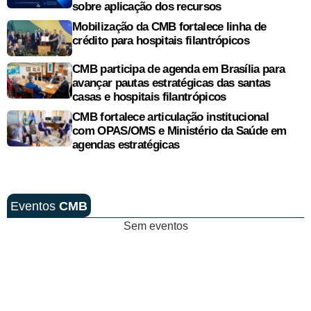
sobre aplicação dos recursos
Mobilização da CMB fortalece linha de
crédito para hospitais filantrópicos
CMB participa de agenda em Brasília para
avançar pautas estratégicas das santas
casas e hospitais filantrópicos
CMB fortalece articulação institucional
com OPAS/OMS e Ministério da Saúde em
agendas estratégicas
Eventos
CMB
Sem eventos