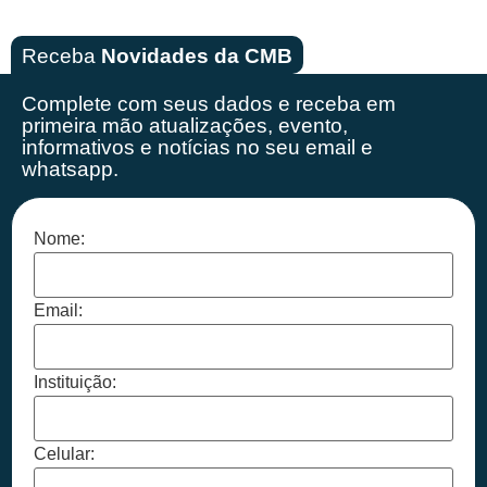
Receba
Novidades da CMB
Complete com seus dados e receba em
primeira mão
atualizações, evento,
informativos e notícias no seu email e
whatsapp.
Nome:
Email:
Instituição:
Celular: