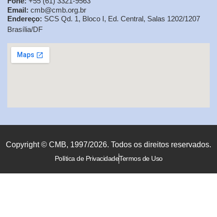
Fone:
+55 (61) 3321-9563
Email:
cmb@cmb.org.br
Endereço:
SCS Qd. 1, Bloco I, Ed. Central, Salas 1202/1207
Brasília/DF
Copyright © CMB, 1997/2026. Todos os direitos reservados.
Política de Privacidade
Termos de Uso