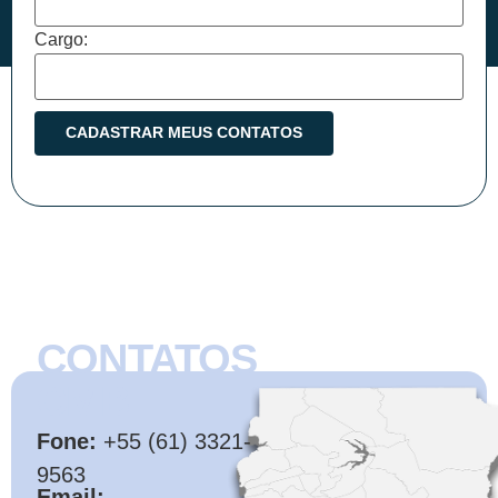
Cargo:
CONTATOS
CMB
Fone:
+55 (61) 3321-
9563
Email: