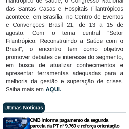
filantrópico de saúde, o Congresso Nacional
das Santas Casas e Hospitais Filantrópicos
acontece, em Brasília, no Centro de Eventos
e Convenções Brasil 21, de 13 a 15 de
agosto. Com o tema central “Setor
Filantrópico: Reconstruindo a Saúde com o
Brasil”, o encontro tem como objetivo
promover debates de interesse do segmento,
em busca de atualizar conhecimentos e
apresentar ferramentas adequadas para a
melhoria da gestão e superação de crises.
Saiba mais em
AQUI.
Últimas
Notícias
CMB informa pagamento da segunda
parcela da PT nº 9.760 e reforça orientação