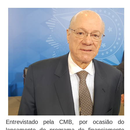
Entrevistado pela CMB, por ocasião do