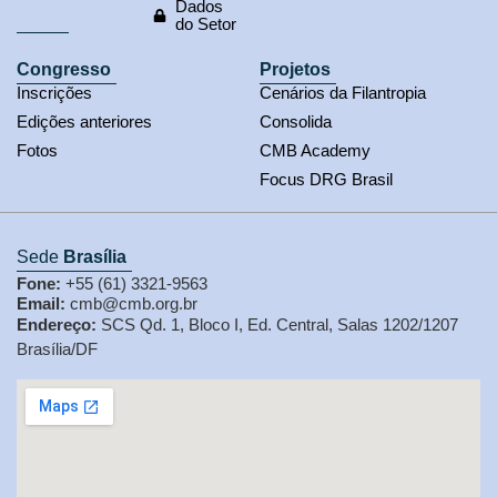
Dados
do Setor
Congresso
Projetos
Inscrições
Cenários da Filantropia
Edições anteriores
Consolida
Fotos
CMB Academy
Focus DRG Brasil
Sede
Brasília
Fone:
+55 (61) 3321-9563
Email:
cmb@cmb.org.br
Endereço:
SCS Qd. 1, Bloco I, Ed. Central, Salas 1202/1207
Brasília/DF