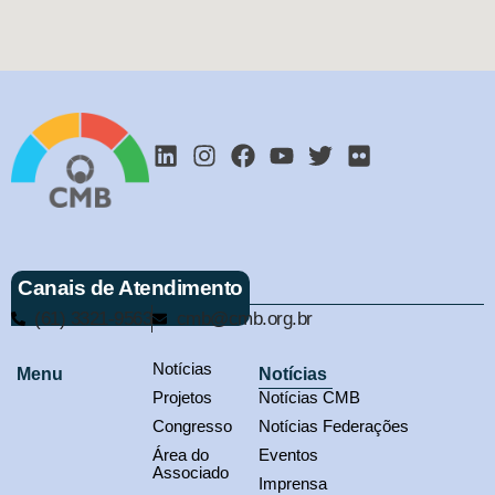
Canais de Atendimento
(61) 3321-9563
cmb@cmb.org.br
Notícias
Menu
Notícias
Projetos
Notícias CMB
Congresso
Notícias Federações
Área do
Eventos
Associado
Imprensa