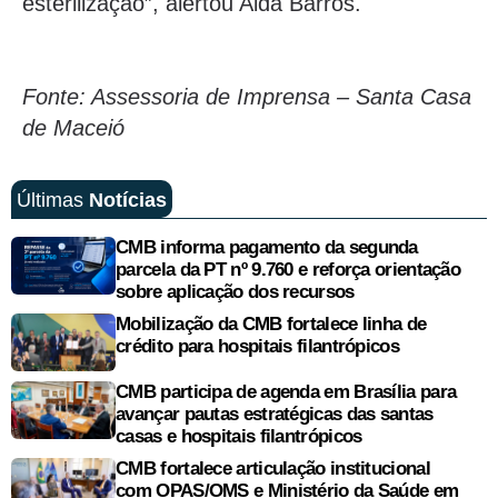
esterilização”, alertou Aida Barros.
Fonte: Assessoria de Imprensa – Santa Casa
de Maceió
Últimas
Notícias
CMB informa pagamento da segunda
parcela da PT nº 9.760 e reforça orientação
sobre aplicação dos recursos
Mobilização da CMB fortalece linha de
crédito para hospitais filantrópicos
CMB participa de agenda em Brasília para
avançar pautas estratégicas das santas
casas e hospitais filantrópicos
CMB fortalece articulação institucional
com OPAS/OMS e Ministério da Saúde em