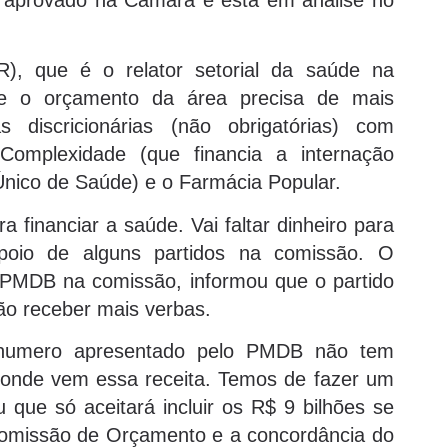
, que é o relator setorial da saúde na
ue o orçamento da área precisa de mais
 discricionárias (não obrigatórias) com
omplexidade (que financia a internação
 Único de Saúde) e o Farmácia Popular.
 financiar a saúde. Vai faltar dinheiro para
apoio de alguns partidos na comissão. O
 PMDB na comissão, informou que o partido
não receber mais verbas.
 numero apresentado pelo PMDB não tem
 onde vem essa receita. Temos de fazer um
u que só aceitará incluir os R$ 9 bilhões se
Comissão de Orçamento e a concordância do