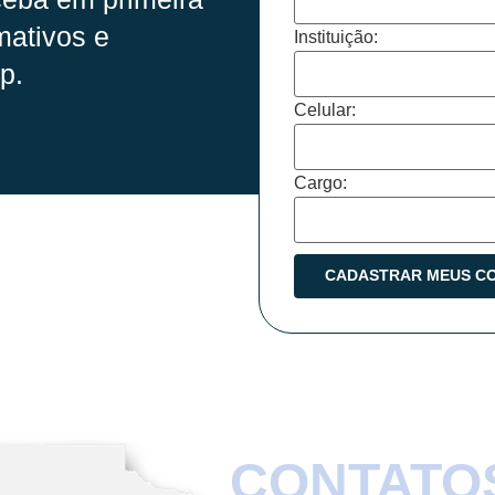
mativos e
Instituição:
p.
Celular:
Cargo:
CONTATO