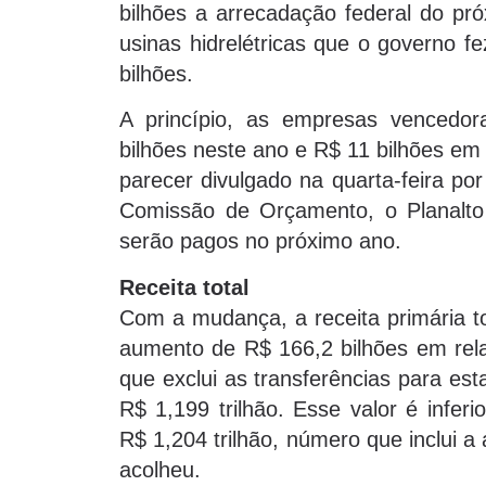
bilhões a arrecadação federal do pr
usinas hidrelétricas que o governo 
bilhões.
A princípio, as empresas vencedor
bilhões neste ano e R$ 11 bilhões em 
parecer divulgado na quarta-feira po
Comissão de Orçamento, o Planalto
serão pagos no próximo ano.
Receita total
Com a mudança, a receita primária to
aumento de R$ 166,2 bilhões em relaç
que exclui as transferências para est
R$ 1,199 trilhão. Esse valor é infer
R$ 1,204 trilhão, número que inclui 
acolheu.