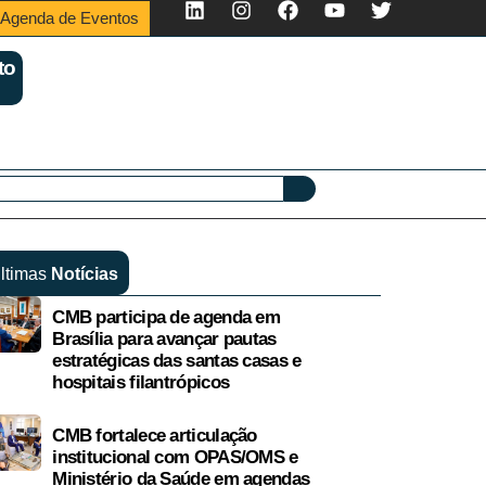
Agenda de Eventos
to
ltimas
Notícias
CMB participa de agenda em
Brasília para avançar pautas
estratégicas das santas casas e
hospitais filantrópicos
CMB fortalece articulação
institucional com OPAS/OMS e
Ministério da Saúde em agendas