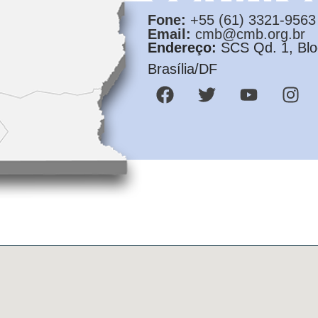
Fone:
+55 (61) 3321-9563
Email:
cmb@cmb.org.br
Endereço:
SCS Qd. 1, Bloc
Brasília/DF