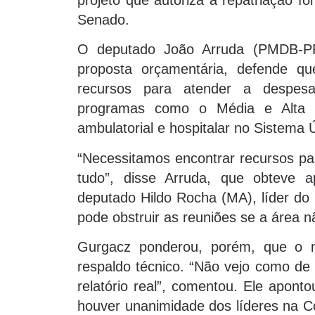
Senado.
O deputado João Arruda (PMDB-PR)
proposta orçamentária, defende q
recursos para atender a despesas
programas como o Média e Alta C
ambulatorial e hospitalar no Sistema
“Necessitamos encontrar recursos para
tudo”, disse Arruda, que obteve 
deputado Hildo Rocha (MA), líder do
pode obstruir as reuniões se a área 
Gurgacz ponderou, porém, que o
respaldo técnico. “Não vejo como de
relatório real”, comentou. Ele aponto
houver unanimidade dos líderes na 