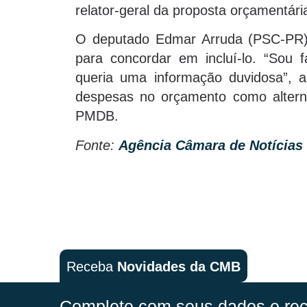
relator-geral da proposta orçamentári
O deputado Edmar Arruda (PSC-PR)
para concordar em incluí-lo. “Sou
queria uma informação duvidosa”, 
despesas no orçamento como alterna
PMDB.
Fonte:
Agência Câmara de Notícias
Receba
Novidades da CMB
Complete com seus dados e rec