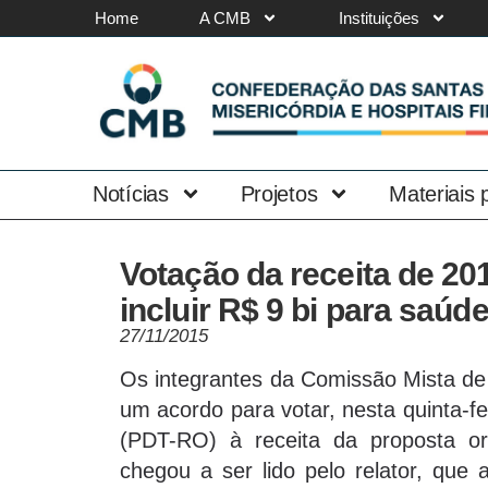
Home
A CMB
Instituições
Notícias
Projetos
Materiais
Votação da receita de 20
incluir R$ 9 bi para saúd
27/11/2015
Os integrantes da Comissão Mista d
um acordo para votar, nesta quinta-fe
(PDT-RO) à receita da proposta o
chegou a ser lido pelo relator, qu