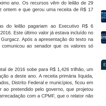
óximo ano. Os recursos vêm do leilão de 29
fez ontem e que gerou uma receita de R$ 17
as do leilão pagariam ao Executivo R$ 6
2016. Este último valor já estava incluído no
r Gurgacz. Após a apresentação do texto na
 comunicou ao senador que os valores só
E
tal de 2016 sobe para R$ 1,426 trilhão, um
ão a deste ano. A receita primária líquida,
ados, Distrito Federal e municípios, ficou em
ior ao pretendido pelo governo, que projetou
a arrecadação com a CPMF, que o relator não