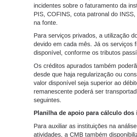
incidentes sobre o faturamento da inst
PIS, COFINS, cota patronal do INSS, 
na fonte.
Para serviços privados, a utilização d
devido em cada mês. Já os serviços fi
disponível, conforme os tributos pass
Os créditos apurados também poderão 
desde que haja regularização ou cons
valor disponível seja superior ao débi
remanescente poderá ser transportad
seguintes.
Planilha de apoio para cálculo dos
Para auxiliar as instituições na anál
atividades, a CMB também disponibili