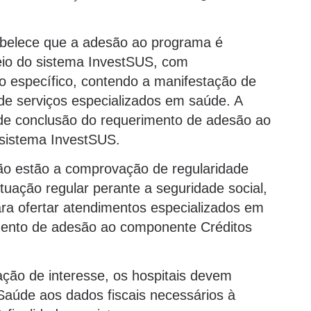
abelece que a adesão ao programa é
meio do sistema InvestSUS, com
co específico, contendo a manifestação de
 de serviços especializados em saúde. A
e conclusão do requerimento de adesão ao
sistema InvestSUS.
esão estão a comprovação de regularidade
 situação regular perante a seguridade social,
ara ofertar atendimentos especializados em
mento de adesão ao componente Créditos
ção de interesse, os hospitais devem
 Saúde aos dados fiscais necessários à