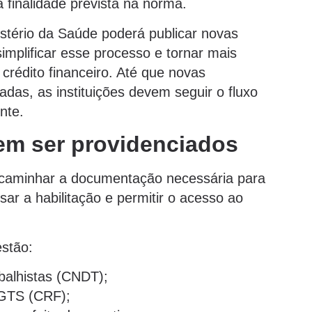
à finalidade prevista na norma.
stério da Saúde poderá publicar novas
simplificar esse processo e tornar mais
crédito financeiro. Até que novas
das, as instituições devem seguir o fluxo
ente.
m ser providenciados
ncaminhar a documentação necessária para
sar a habilitação e permitir o acesso ao
estão:
balhistas (CNDT);
FGTS (CRF);