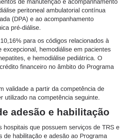
imentos de manutenção e acompanhamento
iálise peritoneal ambulatorial contínua
tizada (DPA) e ao acompanhamento
ica pré-diálise.
 10,16% para os códigos relacionados à
e excepcional, hemodiálise em pacientes
hepatites, e hemodiálise pediátrica. O
 crédito financeiro no âmbito do Programa
êm validade a partir da competência de
r utilizado na competência seguinte.
e adesão e habilitação
 os hospitais que possuem serviços de TRS e
s de habilitação e adesão ao Programa