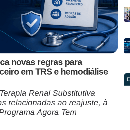
ica novas regras para
anceiro em TRS e hemodiálise
E
Terapia Renal Substitutiva
s relacionadas ao reajuste, à
o Programa Agora Tem