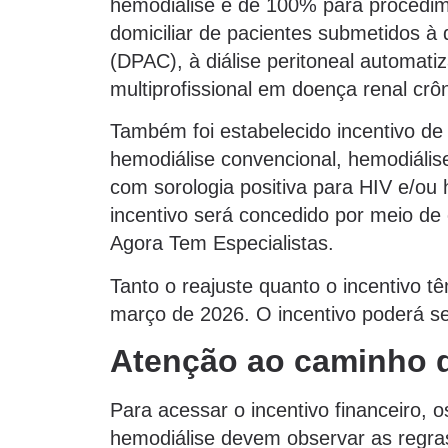
hemodiálise e de 100% para proced
domiciliar de pacientes submetidos à d
(DPAC), à diálise peritoneal automa
multiprofissional em doença renal crôn
Também foi estabelecido incentivo de
hemodiálise convencional, hemodiális
com sorologia positiva para HIV e/ou 
incentivo será concedido por meio de
Agora Tem Especialistas.
Tanto o reajuste quanto o incentivo t
março de 2026. O incentivo poderá se
Atenção ao caminho d
Para acessar o incentivo financeiro,
hemodiálise devem observar as regra