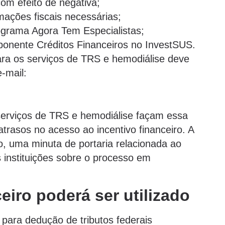
com efeito de negativa;
mações fiscais necessárias;
ograma Agora Tem Especialistas;
onente Créditos Financeiros no InvestSUS.
ra os serviços de TRS e hemodiálise deve
e-mail:
serviços de TRS e hemodiálise façam essa
atrasos no acesso ao incentivo financeiro. A
uma minuta de portaria relacionada ao
instituições sobre o processo em
eiro poderá ser utilizado
 para dedução de tributos federais