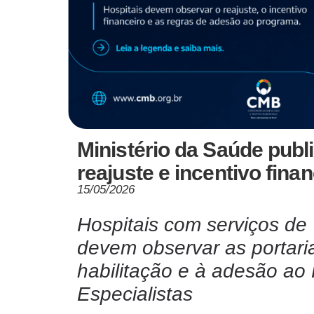
Ministério da Saúde publ
reajuste e incentivo fin
15/05/2026
Hospitais com serviços de 
devem observar as portaria
habilitação e à adesão a
Especialistas