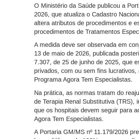
O Ministério da Saúde publicou a Por
2026, que atualiza o Cadastro Nacio
altera atributos de procedimentos e e
procedimentos de Tratamentos Especi
A medida deve ser observada em con
13 de maio de 2026, publicada poste
7.307, de 25 de junho de 2025, que e
privados, com ou sem fins lucrativos
Programa Agora Tem Especialistas.
Na prática, as normas tratam do reaju
de Terapia Renal Substitutiva (TRS), 
que os hospitais devem seguir para a
Agora Tem Especialistas.
A Portaria GM/MS nº 11.179/2026 pre