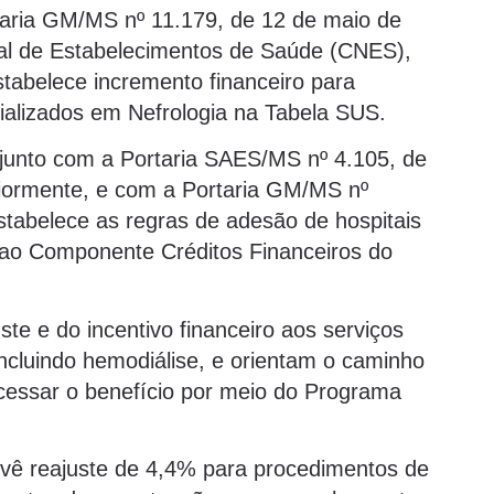
taria GM/MS nº 11.179, de 12 de maio de
nal de Estabelecimentos de Saúde (CNES),
stabelece incremento financeiro para
alizados em Nefrologia na Tabela SUS.
junto com a Portaria SAES/MS nº 4.105, de
riormente, e com a Portaria GM/MS nº
stabelece as regras de adesão de hospitais
, ao Componente Créditos Financeiros do
ste e do incentivo financeiro aos serviços
incluindo hemodiálise, e orientam o caminho
cessar o benefício por meio do Programa
vê reajuste de 4,4% para procedimentos de