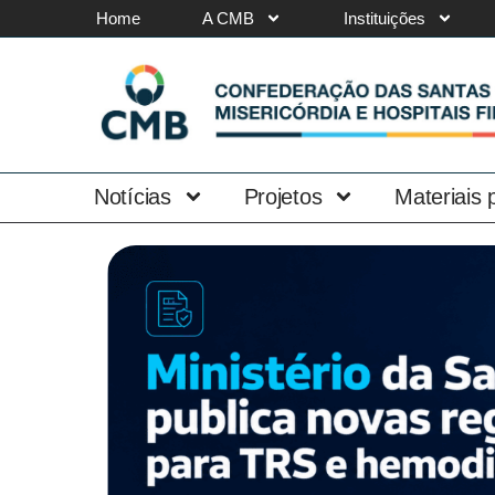
Home
A CMB
Instituições
Notícias
Projetos
Materiais