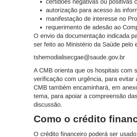
certidões negativas ou positivas 
autorização para acesso às infor
manifestação de interesse no Pr
requerimento de adesão ao Comp
O envio da documentação indicada pa
ser feito ao Ministério da Saúde pelo 
tshemodialisecgae@saude.gov.br
A CMB orienta que os hospitais com 
verificação com urgência, para evitar 
CMB também encaminhará, em anexo, 
tema, para apoiar a compreensão das 
discussão.
Como o crédito financ
O crédito financeiro poderá ser usado