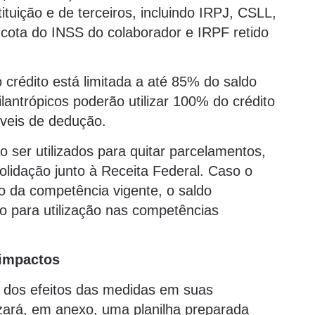
ituição e de terceiros, incluindo IRPJ, CSLL,
cota do INSS do colaborador e IRPF retido
o crédito está limitada a até 85% do saldo
lantrópicos poderão utilizar 100% do crédito
íveis de dedução.
ser utilizados para quitar parcelamentos,
olidação junto à Receita Federal. Caso o
to da competência vigente, o saldo
o para utilização nas competências
 impactos
ise dos efeitos das medidas em suas
zará, em anexo, uma planilha preparada