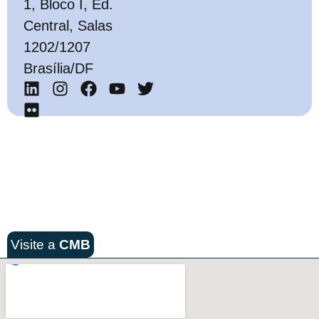
1, Bloco I, Ed.
Central, Salas
1202/1207
Brasília/DF
Visite a
CMB