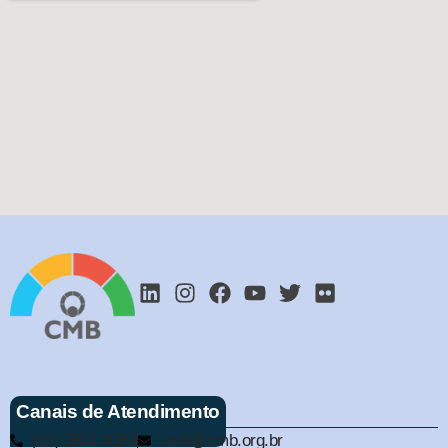
Canais de Atendimento
(61) 3321-9563
cmb@cmb.org.br